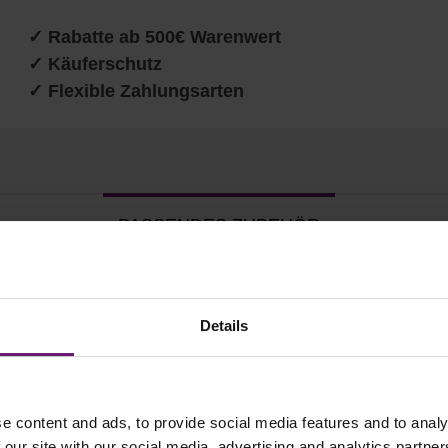
✓ Rabatte ab 500€ Warenwert
✓ Käuferschutz
✓ Flexible Zahlungsarten
PASSENDES ZUBEHÖR
Details
e content and ads, to provide social media features and to analy
 our site with our social media, advertising and analytics partn