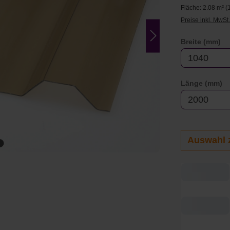
Fläche:
2.08 m²
(
Preise inkl. MwSt
au
Breite (mm)
a
Länge (mm)
Auswahl 