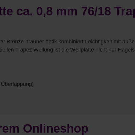
te ca. 0,8 mm 76/18 Trap
er Bronze brauner optik kombiniert Leichtigkeit mit auß
iellen Trapez Wellung ist die Wellplatte nicht nur Hagel
 Überlappung)
serem Onlineshop