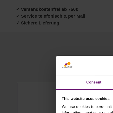
✓
Versandkostenfrei ab 750€
✓ Service telefonisch & per Mail
✓ Sichere Lieferung
Produktgalerie überspringen
Consent
This website uses cookies
We use cookies to personalis
information about your use of