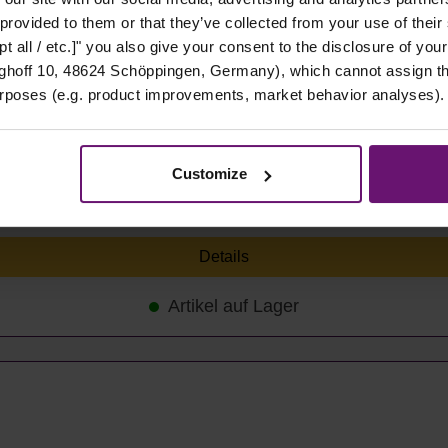
 provided to them or that they’ve collected from your use of their
t all / etc.]" you also give your consent to the disclosure of your
hoff 10, 48624 Schöppingen, Germany), which cannot assign this
urposes (e.g. product improvements, market behavior analyses).
Customize
Details
Artikel auf Lager