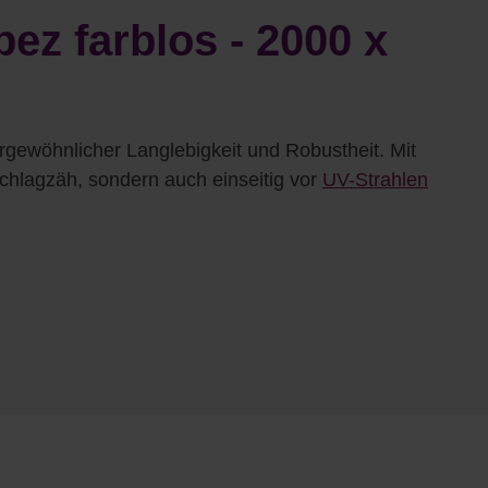
ez farblos - 2000 x
ergewöhnlicher Langlebigkeit und Robustheit. Mit
schlagzäh, sondern auch einseitig vor
UV-Strahlen