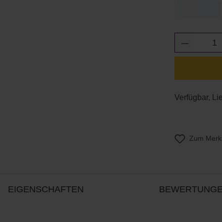
Produkt 
Verfügbar, Li
Zum Merkz
EIGENSCHAFTEN
BEWERTUNG