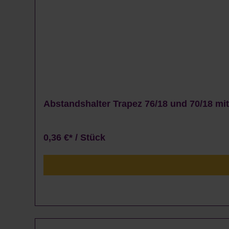
Abstandshalter Trapez 76/18 und 70/18 mi
0,36 €* / Stück