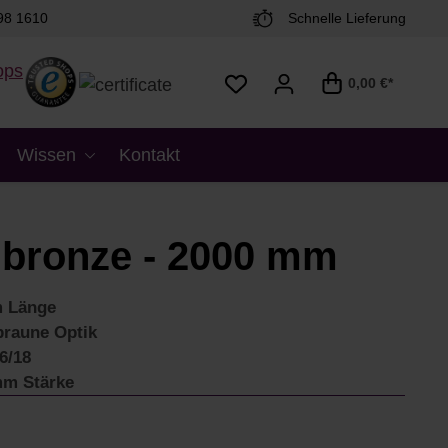
98 1610
Schnelle Lieferung
0,00 €*
Wissen
Kontakt
8 bronze - 2000 mm
 Länge
braune Optik
6/18
mm Stärke
€