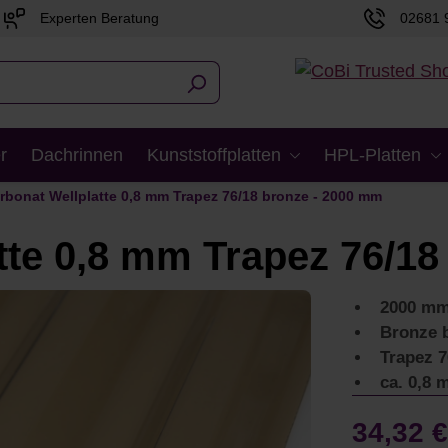
Experten Beratung
02681 
r
Dachrinnen
Kunststoffplatten
HPL-Platten
rbonat Wellplatte 0,8 mm Trapez 76/18 bronze - 2000 mm
tte 0,8 mm Trapez 76/1
2000 mm
Bronze 
Trapez 7
ca. 0,8 
34,32 