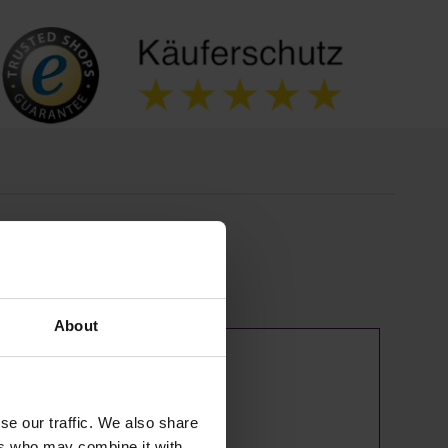
About
se our traffic. We also share
ers who may combine it with