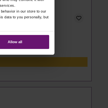
 services.
 behavior in our store to our
 data to you personally, but
Allow all