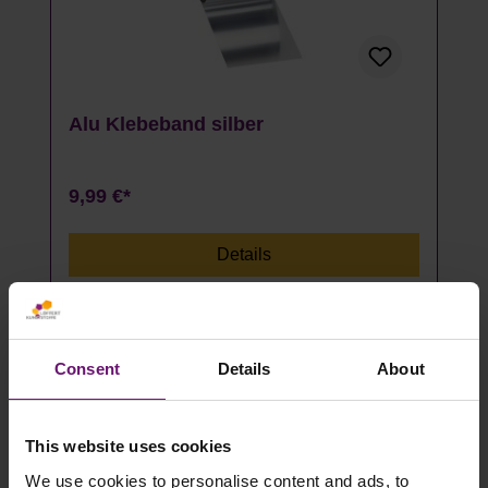
Alu Klebeband silber
9,99 €*
Details
Artikel auf Lager
Consent
Details
About
This website uses cookies
We use cookies to personalise content and ads, to