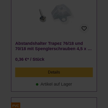
Abstandshalter Trapez 76/18 und
70/18 mit Spenglerschrauben 4,5 x 45
mm Set - 50 Stück
0,36 €* / Stück
Details
Artikel auf Lager
PVC