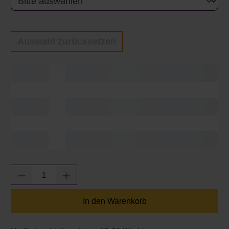
Auswahl zurücksetzen
Produkt Anzahl: Gib den gewünschten Wert e
In den Warenkorb