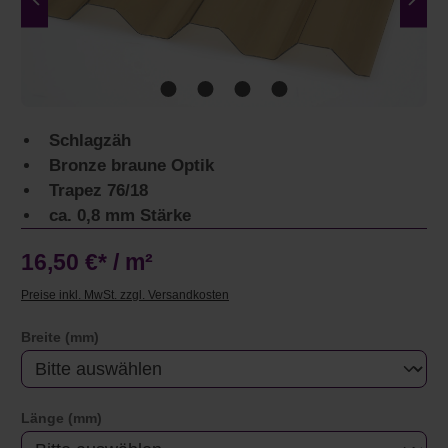
Schlagzäh
Bronze braune Optik
Trapez 76/18
ca. 0,8 mm Stärke
16,50 €* / m²
Preise inkl. MwSt. zzgl. Versandkosten
auswählen
Breite (mm)
auswählen
Länge (mm)