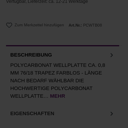
Verfügbar, Lieferzeit: ca. 12-21 Werktage
Zum Merkzettel hinzufügen
Art.Nr.:
PCWTB08
BESCHREIBUNG
POLYCARBONAT WELLPLATTE CA. 0,8
MM 76/18 TRAPEZ FARBLOS - LÄNGE
NACH BEDARF WÄHLBAR DIE
HOCHWERTIGE POLYCARBONAT
WELLPLATTE…
MEHR
EIGENSCHAFTEN