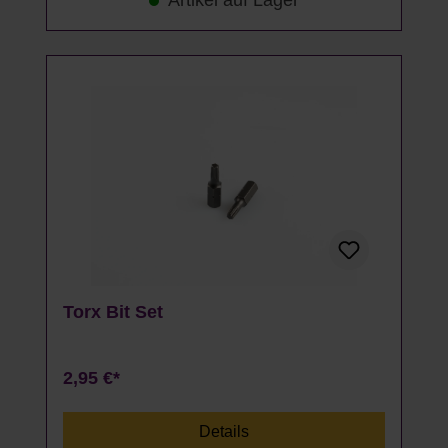
Artikel auf Lager
Torx Bit Set
2,95 €*
Details