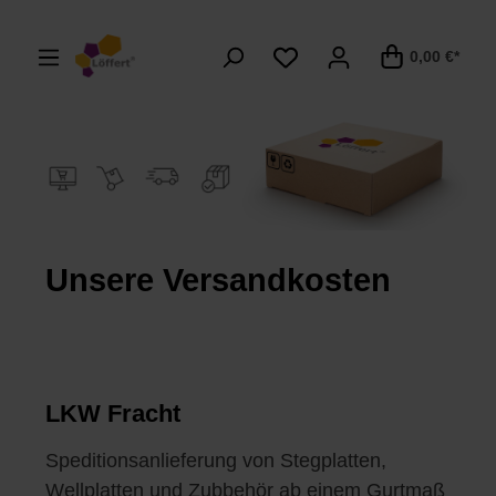
alt springen
0,00 €*
Unsere Versandkosten
LKW Fracht
Speditionsanlieferung von Stegplatten,
Wellplatten und Zubbehör ab einem Gurtmaß