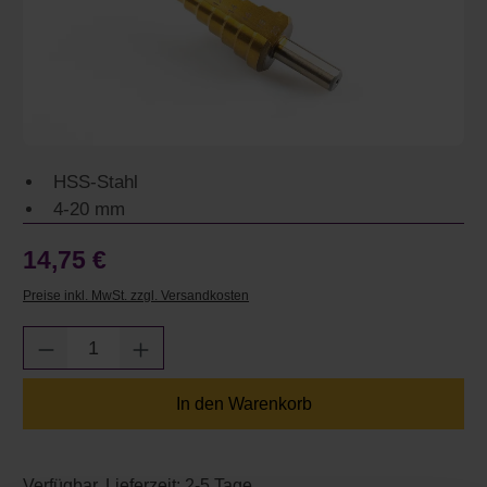
HSS-Stahl
4-20 mm
14,75 €
Preise inkl. MwSt. zzgl. Versandkosten
Produkt Anzahl: Gib den gewünschten Wert e
In den Warenkorb
Verfügbar, Lieferzeit: 2-5 Tage