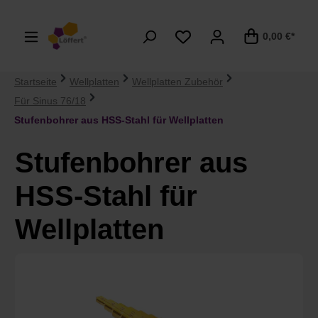
alt springen
0,00 €*
Startseite
Wellplatten
Wellplatten Zubehör
Für Sinus 76/18
Stufenbohrer aus HSS-Stahl für Wellplatten
Stufenbohrer aus
HSS-Stahl für
Wellplatten
Bildergalerie überspringen