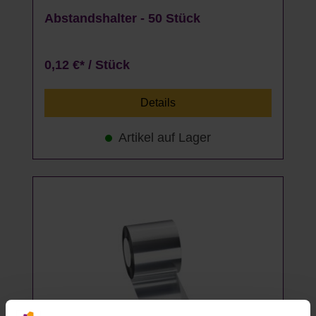
Abstandshalter - 50 Stück
0,12 €* / Stück
Details
Artikel auf Lager