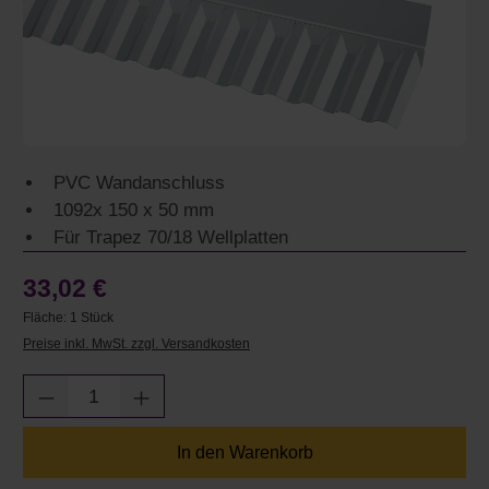
PVC Wandanschluss
1092x 150 x 50 mm
Für Trapez 70/18 Wellplatten
33,02 €
Fläche:
1 Stück
Preise inkl. MwSt. zzgl. Versandkosten
Produkt Anzahl: Gib den gewünschten Wert e
In den Warenkorb