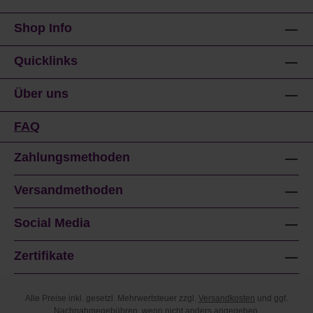
Shop Info
Quicklinks
Über uns
FAQ
Zahlungsmethoden
Versandmethoden
Social Media
Zertifikate
Alle Preise inkl. gesetzl. Mehrwertsteuer zzgl.
Versandkosten
und ggf.
Nachnahmegebühren, wenn nicht anders angegeben.