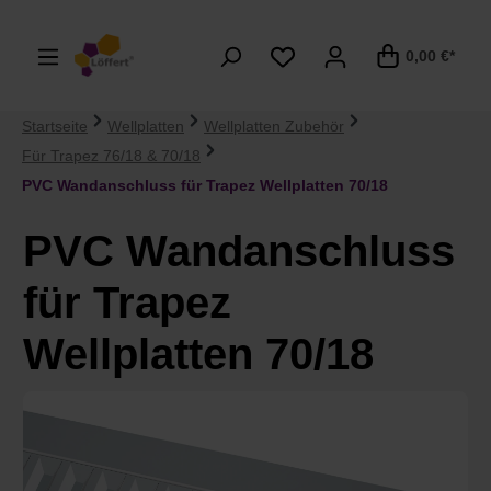
alt springen
0,00 €*
Startseite
Wellplatten
Wellplatten Zubehör
Für Trapez 76/18 & 70/18
PVC Wandanschluss für Trapez Wellplatten 70/18
PVC Wandanschluss
für Trapez
Wellplatten 70/18
Bildergalerie überspringen