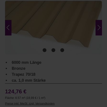
Bildergalerie überspringen
6000 mm Länge
Bronze
Trapez 70/18
ca. 1,0 mm Stärke
124,76 €
Fläche:
6.57 m²
(18,99 € / 1 m²)
Preise inkl. MwSt. zzgl. Versandkosten