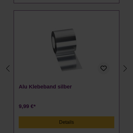
Alu Klebeband silber
9,99 €*
Details