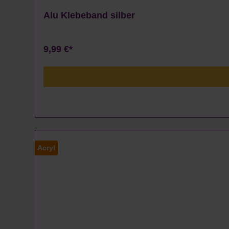
Alu Klebeband silber
9,99 €*
Acryl