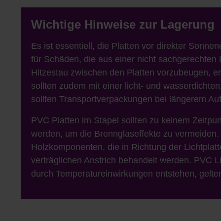
Wichtige Hinweise zur Lagerung
Es ist essentiell, die Platten vor direkter Sonn
für Schäden, die aus einer nicht sachgerechten
Hitzestau zwischen den Platten vorzubeugen, emp
sollten zudem mit einer licht- und wasserdicht
sollten Transportverpackungen bei längerem Au
PVC Platten im Stapel sollten zu keinem Zeitpun
werden, um die Brennglaseffekte zu vermeiden. 
Holzkomponenten, die in Richtung der Lichtpla
verträglichen Anstrich behandelt werden. PVC Li
durch Temperatureinwirkungen entstehen, gelte