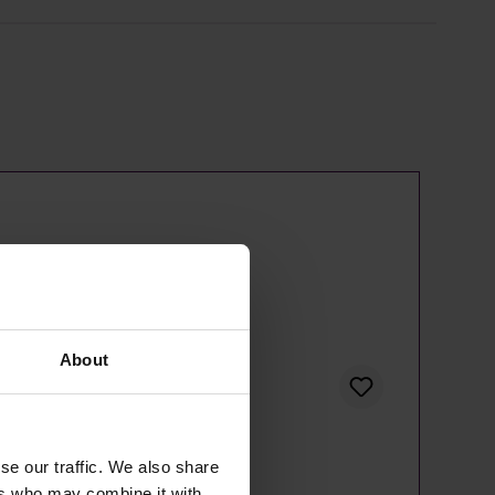
About
se our traffic. We also share
ers who may combine it with