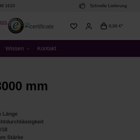
98 1610
Schnelle Lieferung
0,00 €*
Wissen
Kontakt
 3000 mm
 Länge
htdurchlässigkeit
/18
mm Stärke