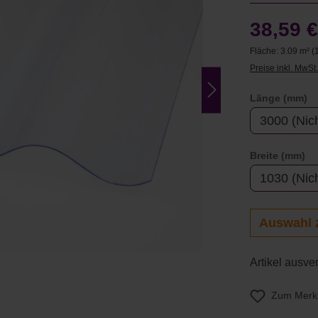
38,59 
Fläche:
3.09 m²
(
Preise inkl. MwSt
a
Länge (mm)
au
Breite (mm)
Auswahl 
Artikel ausve
Zum Merkz