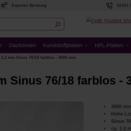
Experten Beratung
02681 
r
Dachrinnen
Kunststoffplatten
HPL-Platten
 1,2 mm Sinus 76/18 farblos - 3000 mm
m Sinus 76/18 farblos -
3000 mm
Hohe Lic
Sinus 76
ca. 1.2 