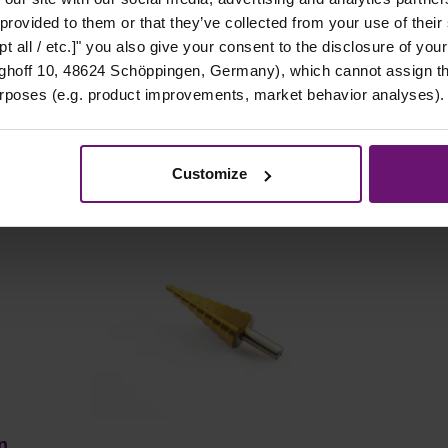
 provided to them or that they’ve collected from your use of their
t all / etc.]" you also give your consent to the disclosure of your
hoff 10, 48624 Schöppingen, Germany), which cannot assign this
Details
urposes (e.g. product improvements, market behavior analyses).
Artikel auf Lager
Customize
n