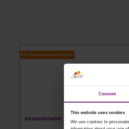
Produktgalerie überspringen
Für Holzunterkonstruktion
Consent
This website uses cookies
Abstandshalter Sinus 76/18 mit Spenglers
We use cookies to personalis
information about your use of