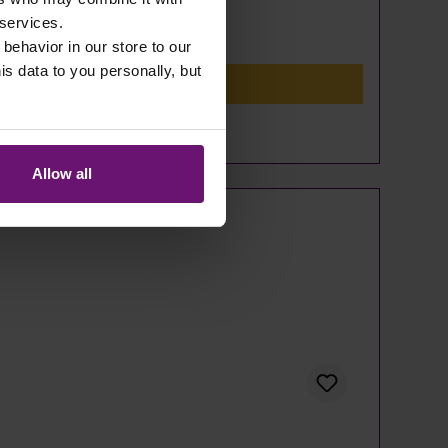
 services.
 behavior in our store to our
 data to you personally, but
Allow all