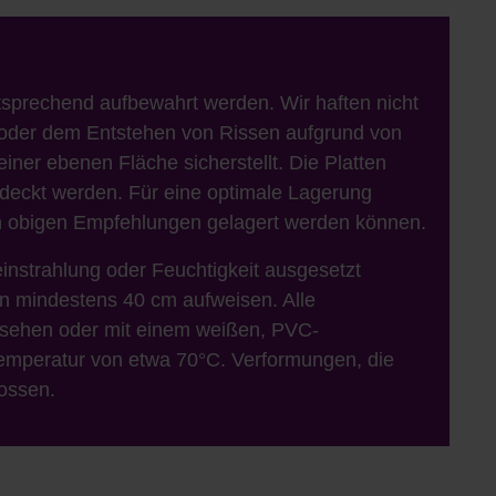
entsprechend aufbewahrt werden. Wir haften nicht
g oder dem Entstehen von Rissen aufgrund von
iner ebenen Fläche sicherstellt. Die Platten
edeckt werden. Für eine optimale Lagerung
en obigen Empfehlungen gelagert werden können.
einstrahlung oder Feuchtigkeit ausgesetzt
on mindestens 40 cm aufweisen. Alle
rsehen oder mit einem weißen, PVC-
r Temperatur von etwa 70°C. Verformungen, die
ossen.