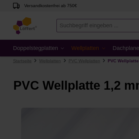
Versandkostenfrei ab 750€
en
Zur Suche springen
Doppelstegplatten
Wellplatten
Dachplane
Startseite
Wellplatten
PVC Wellplatten
PVC Wellplatte
PVC Wellplatte 1,2 m
Bildergalerie überspringen