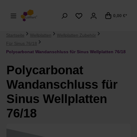
alt springen
0,00 €*
Startseite
Wellplatten
Wellplatten Zubehör
Für Sinus 76/18
Polycarbonat Wandanschluss für Sinus Wellplatten 76/18
Polycarbonat
Wandanschluss für
Sinus Wellplatten
76/18
Bildergalerie überspringen