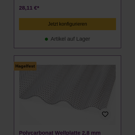
28,11 €*
Jetzt konfigurieren
Artikel auf Lager
Hagelfest
Polycarbonat Wellplatte 2,8 mm