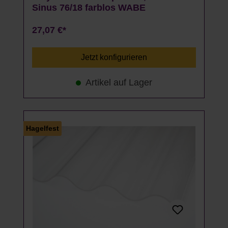
Sinus 76/18 farblos WABE
27,07 €*
Jetzt konfigurieren
Artikel auf Lager
Hagelfest