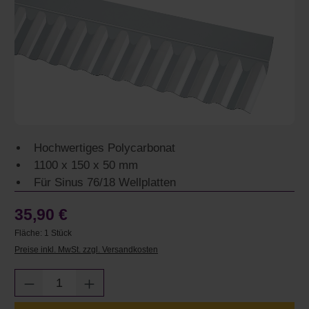
Hochwertiges Polycarbonat
1100 x 150 x 50 mm
Für Sinus 76/18 Wellplatten
35,90 €
Fläche:
1 Stück
Preise inkl. MwSt. zzgl. Versandkosten
Produkt Anzahl: Gib den gewünschten Wert e