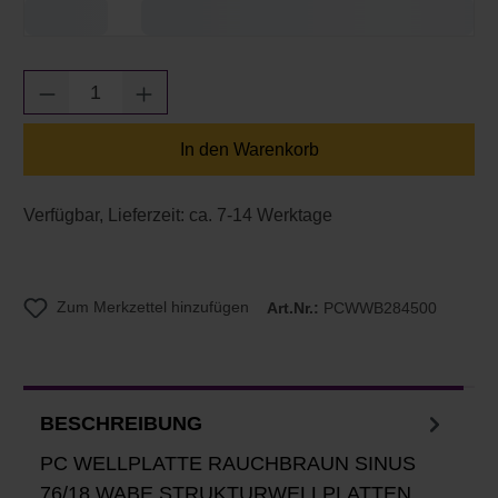
Produkt Anzahl: Gib den gewünschten Wert e
In den Warenkorb
Verfügbar, Lieferzeit: ca. 7-14 Werktage
Zum Merkzettel hinzufügen
Art.Nr.:
PCWWB284500
BESCHREIBUNG
PC WELLPLATTE RAUCHBRAUN SINUS
76/18 WABE STRUKTURWELLPLATTEN