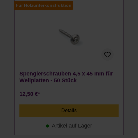
Für Holzunterkonstruktion
Spenglerschrauben 4,5 x 45 mm für
Wellplatten - 50 Stück
12,50 €*
Details
Artikel auf Lager