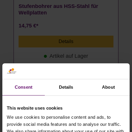
Stufenbohrer aus HSS-Stahl für
Wellplatten
14,75 €*
Details
Artikel auf Lager
Für Holzunterkonstruktion
Consent
Details
About
This website uses cookies
We use cookies to personalise content and ads, to
provide social media features and to analyse our traffic.
We also share information about your use of our site with