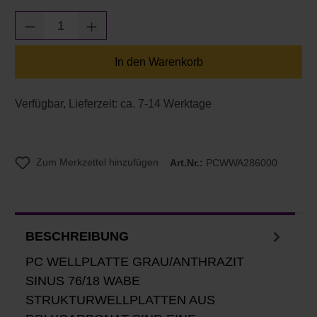
Produkt Anzahl: Gib den gewünschten Wert e
In den Warenkorb
Verfügbar, Lieferzeit: ca. 7-14 Werktage
Zum Merkzettel hinzufügen
Art.Nr.:
PCWWA286000
BESCHREIBUNG
PC WELLPLATTE GRAU/ANTHRAZIT
SINUS 76/18 WABE
STRUKTURWELLPLATTEN AUS