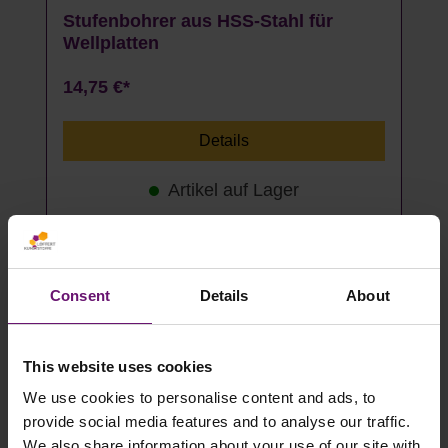
Stufenbohrer aus HSS-Stahl für
Wellplatten
14,75 €*
Details
Artikel auf Lager
Für Holzunterkonstruktion
Consent
Details
About
This website uses cookies
We use cookies to personalise content and ads, to
provide social media features and to analyse our traffic.
We also share information about your use of our site with