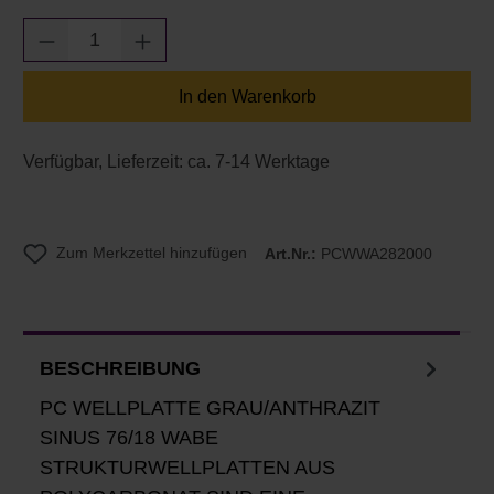
Produkt Anzahl: Gib den gewünschten Wert e
In den Warenkorb
Verfügbar, Lieferzeit: ca. 7-14 Werktage
Zum Merkzettel hinzufügen
Art.Nr.:
PCWWA282000
BESCHREIBUNG
PC WELLPLATTE GRAU/ANTHRAZIT
SINUS 76/18 WABE
STRUKTURWELLPLATTEN AUS