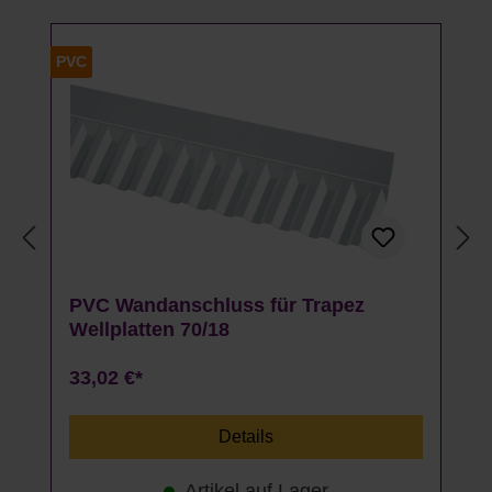
PVC
PVC Wandanschluss für Trapez
Wellplatten 70/18
33,02 €*
Details
Artikel auf Lager