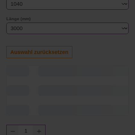
auswählen
Länge (mm)
Auswahl zurücksetzen
Produkt Anzahl: Gib den gewünschten Wert e