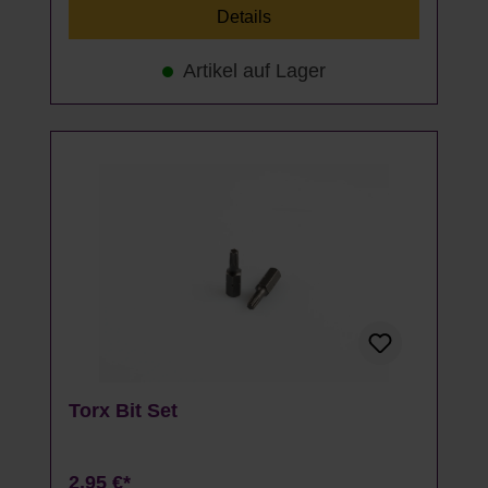
Details
Artikel auf Lager
Torx Bit Set
2,95 €*