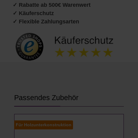
✓ Rabatte ab 500€ Warenwert
✓ Käuferschutz
✓ Flexible Zahlungsarten
Produktgalerie überspringen
Passendes Zubehör
Für Holzunterkonstruktion