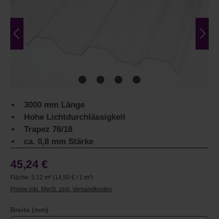
3000 mm Länge
Hohe Lichtdurchlässigkeit
Trapez 76/18
ca. 0,8 mm Stärke
45,24 €
Fläche:
3.12 m²
(14,50 € / 1 m²)
Preise inkl. MwSt. zzgl. Versandkosten
auswählen
Breite (mm)