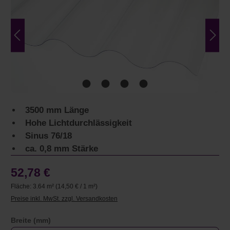
3500 mm Länge
Hohe Lichtdurchlässigkeit
Sinus 76/18
ca. 0,8 mm Stärke
52,78 €
Fläche:
3.64 m²
(14,50 € / 1 m²)
Preise inkl. MwSt. zzgl. Versandkosten
auswählen
Breite (mm)