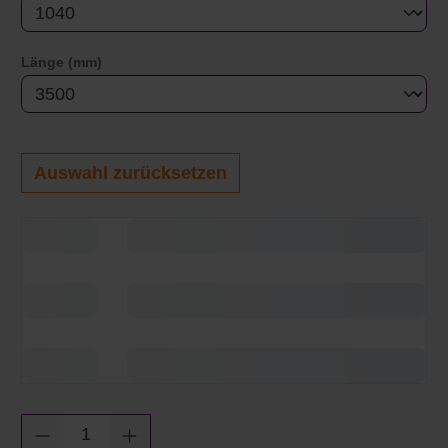
auswählen
Länge (mm)
Auswahl zurücksetzen
Produkt Anzahl: Gib den gewünschten Wert e