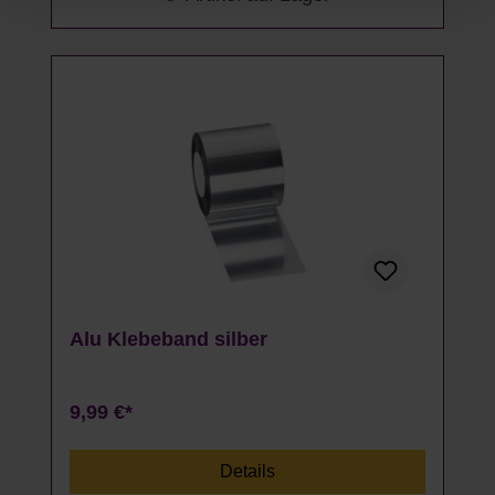
Alu Klebeband silber
9,99 €*
Details