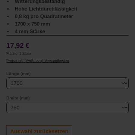
Witterungsbeständig
Hohe Lichtdurchlässigkeit
0,8 kg pro Quadratmeter
1700 x 750 mm
4 mm Stärke
17,92 €
Fläche:
1 Stück
Preise inkl. MwSt. zzgl. Versandkosten
auswählen
Länge (mm)
auswählen
Breite (mm)
Auswahl zurücksetzen