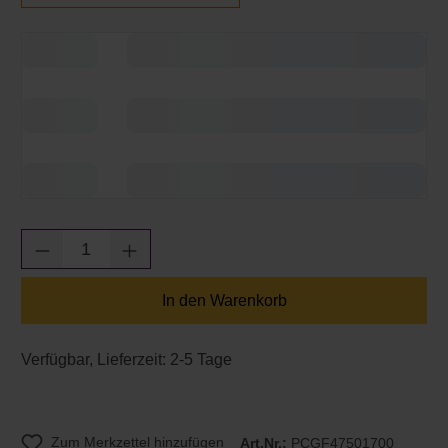
Produkt Anzahl: Gib den gewünschten Wert e
In den Warenkorb
Verfügbar, Lieferzeit: 2-5 Tage
Zum Merkzettel hinzufügen
Art.Nr.:
PCGF47501700