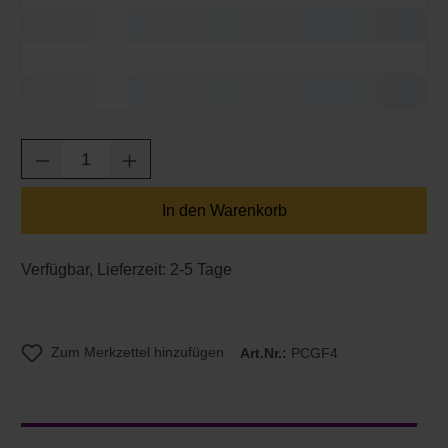
Produkt Anzahl: Gib den gewünschten Wert e
In den Warenkorb
Verfügbar, Lieferzeit: 2-5 Tage
Zum Merkzettel hinzufügen
Art.Nr.:
PCGF4