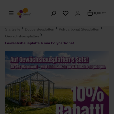
alt springen
0,00 €*
Startseite
Doppelstegplatten
Polycarbonat Stegplatten
Gewächshausplatten
Gewächshausplatte 4 mm Polycarbonat