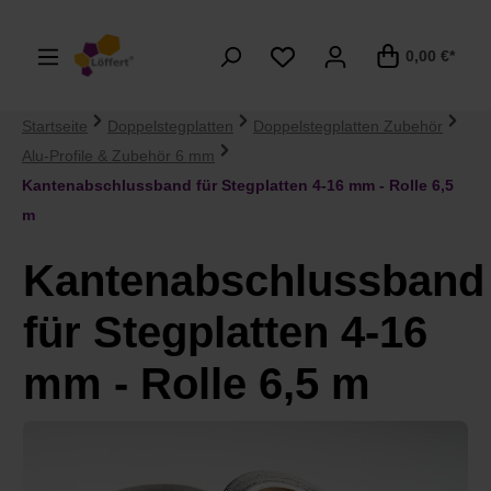
alt springen
0,00 €*
Startseite
Doppelstegplatten
Doppelstegplatten Zubehör
Alu-Profile & Zubehör 6 mm
Kantenabschlussband für Stegplatten 4-16 mm - Rolle 6,5
m
Kantenabschlussband
für Stegplatten 4-16
mm - Rolle 6,5 m
Bildergalerie überspringen