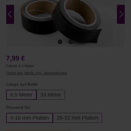
7,99 €
Fläche:
6.5 Meter
Preise inkl. MwSt. zzgl. Versandkosten
auswählen
Länge auf Rolle
6,5 Meter
33 Meter
auswählen
Passend für
4-16 mm Platten
25-32 mm Platten