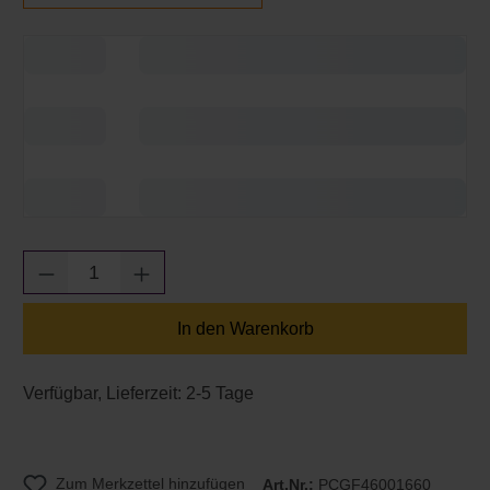
Produkt Anzahl: Gib den gewünschten Wert e
In den Warenkorb
Verfügbar, Lieferzeit: 2-5 Tage
Zum Merkzettel hinzufügen
Art.Nr.:
PCGF46001660