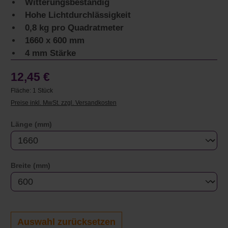
Witterungsbeständig
Hohe Lichtdurchlässigkeit
0,8 kg pro Quadratmeter
1660 x 600 mm
4 mm Stärke
12,45 €
Fläche:
1 Stück
Preise inkl. MwSt. zzgl. Versandkosten
auswählen
Länge (mm)
auswählen
Breite (mm)
Auswahl zurücksetzen