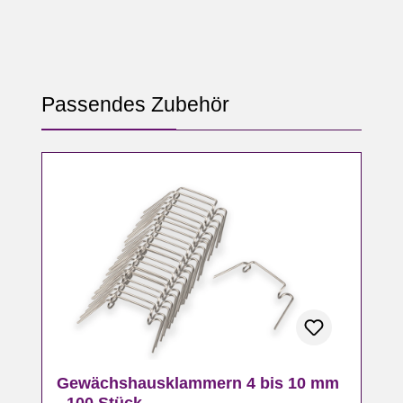
Produktgalerie überspringen
Passendes Zubehör
Gewächshausklammern 4 bis 10 mm