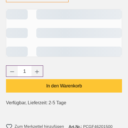
Produkt Anzahl: Gib den gewünschten Wert e
In den Warenkorb
Verfügbar, Lieferzeit: 2-5 Tage
Zum Merkzettel hinzufügen
Art.Nr.:
PCGF46201500