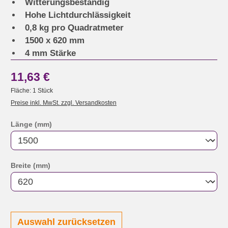
Witterungsbeständig
Hohe Lichtdurchlässigkeit
0,8 kg pro Quadratmeter
1500 x 620 mm
4 mm Stärke
11,63 €
Fläche:
1 Stück
Preise inkl. MwSt. zzgl. Versandkosten
auswählen
Länge (mm)
auswählen
Breite (mm)
Auswahl zurücksetzen