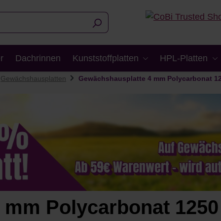
r
Dachrinnen
Kunststoffplatten
HPL-Platten
Gewächshausplatten
Gewächshausplatte 4 mm Polycarbonat 1
 mm Polycarbonat 1250