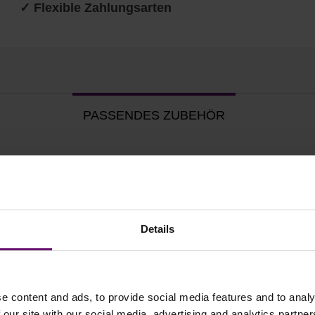
✓ Flexible Zahlungsarten
PASSENDES ZUBEHÖR
Details
e content and ads, to provide social media features and to analy
 our site with our social media, advertising and analytics partn