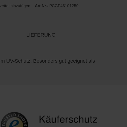
ettel hinzufügen
Art.Nr.:
PCGF46101250
LIEFERUNG
m UV-Schutz. Besonders gut geeignet als