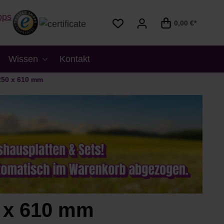
0,00 €*
Wissen
Kontakt
250 x 610 mm
 x 610 mm