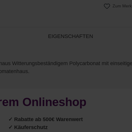
Zum Merkz
EIGENSCHAFTEN
us Witterungsbeständigem Polycarbonat mit einseitige
Tomatenhaus.
serem Onlineshop
✓ Rabatte ab 500€ Warenwert
✓ Käuferschutz