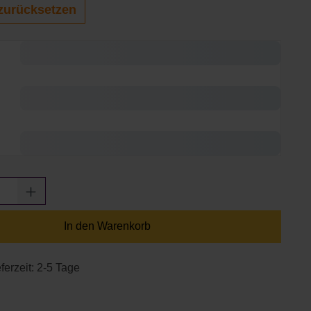
zurücksetzen
Anzahl: Gib den gewünschten Wert ein oder
In den Warenkorb
ferzeit: 2-5 Tage