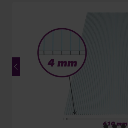
Bildergalerie überspringen