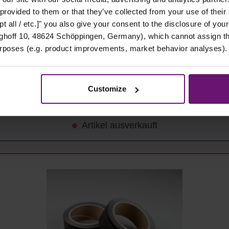
 provided to them or that they’ve collected from your use of their
t all / etc.]" you also give your consent to the disclosure of your
hoff 10, 48624 Schöppingen, Germany), which cannot assign this
 Stück
urposes (e.g. product improvements, market behavior analyses).
Customize
Details
Artikel ausverkauft