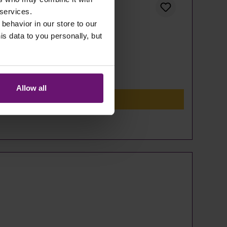
 services.
 behavior in our store to our
 data to you personally, but
Allow all