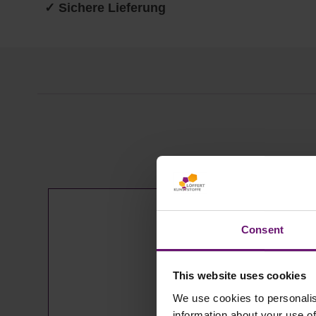
✓ Sichere Lieferung
Produktgalerie überspringen
Consent
This website uses cookies
We use cookies to personalis
information about your use of