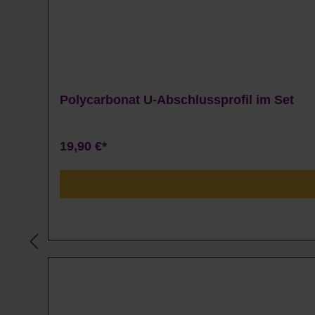
Polycarbonat U-Abschlussprofil im Set
19,90 €*