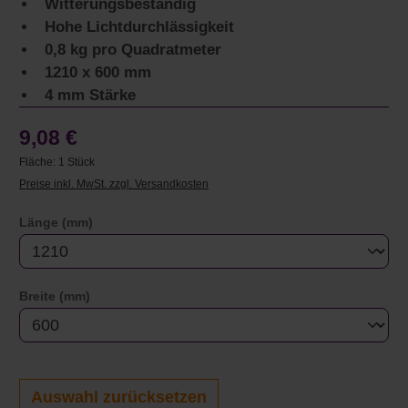
Witterungsbeständig
Hohe Lichtdurchlässigkeit
0,8 kg pro Quadratmeter
1210 x 600 mm
4 mm Stärke
9,08 €
Fläche:
1 Stück
Preise inkl. MwSt. zzgl. Versandkosten
auswählen
Länge (mm)
auswählen
Breite (mm)
Auswahl zurücksetzen