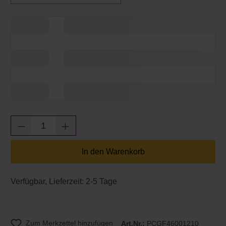
Produkt Anzahl: Gib den gewünschten Wert e
In den Warenkorb
Verfügbar, Lieferzeit: 2-5 Tage
Zum Merkzettel hinzufügen
Art.Nr.:
PCGF46001210