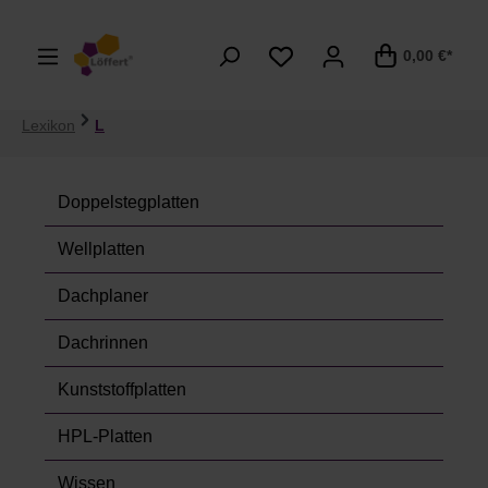
alt springen
0,00 €*
Lexikon
L
Doppelstegplatten
Wellplatten
Dachplaner
Dachrinnen
Kunststoffplatten
HPL-Platten
Wissen