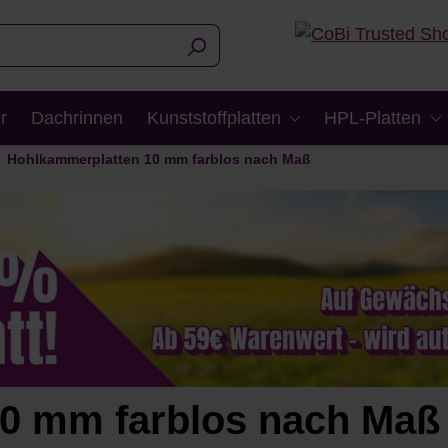
r
Dachrinnen
Kunststoffplatten
HPL-Platten
Hohlkammerplatten 10 mm farblos nach Maß
0 mm farblos nach Maß