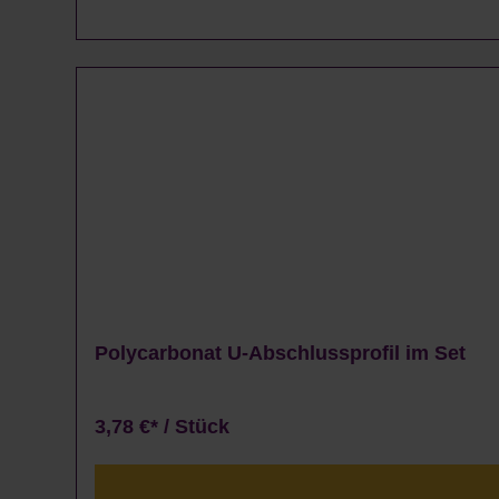
Polycarbonat U-Abschlussprofil im Set
3,78 €* / Stück