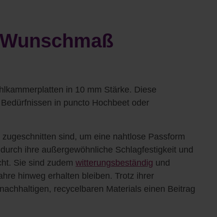
f Wunschmaß
hlkammerplatten in 10 mm Stärke. Diese
n Bedürfnissen in puncto Hochbeet oder
t zugeschnitten sind, um eine nahtlose Passform
h durch ihre außergewöhnliche Schlagfestigkeit und
cht. Sie sind zudem
witterungsbeständig
und
ahre hinweg erhalten bleiben. Trotz ihrer
nachhaltigen, recycelbaren Materials einen Beitrag