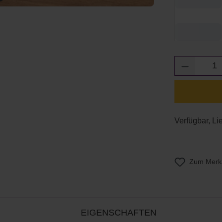
Produkt 
Verfügbar, Li
Zum Merkz
EIGENSCHAFTEN