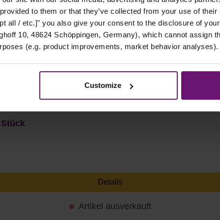
 provided to them or that they’ve collected from your use of their
t all / etc.]" you also give your consent to the disclosure of your
hoff 10, 48624 Schöppingen, Germany), which cannot assign this
urposes (e.g. product improvements, market behavior analyses).
Customize
 Stück
Details
Artikel ausverkauft