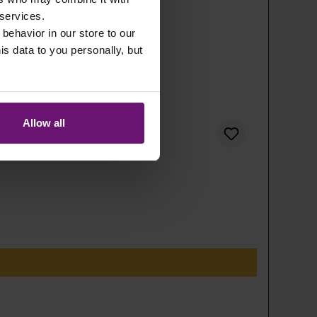
 services.
 behavior in our store to our
 data to you personally, but
Allow all