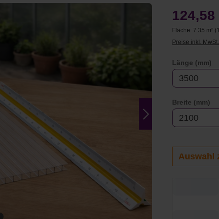
124,58
Fläche:
7.35 m²
(
Preise inkl. MwSt
a
Länge (mm)
au
Breite (mm)
Auswahl 