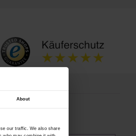
About
se our traffic. We also share
ers who may combine it with