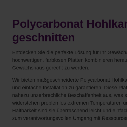
Polycarbonat Hohlk
geschnitten
Entdecken Sie die perfekte Lösung für Ihr Gewäc
hochwertigen, farblosen Platten kombinieren herau
Gewächshaus gerecht zu werden.
Wir bieten maßgeschneiderte Polycarbonat Hohlkam
und einfache Installation zu garantieren. Diese Pl
nahezu unzerbrechliche Beschaffenheit aus, was s
widerstehen problemlos extremen Temperaturen 
Haltbarkeit sind sie überraschend leicht und einf
zum verantwortungsvollen Umgang mit Ressource