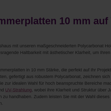
ammerplatten 10 mm au
hshaus mit unseren maßgeschneiderten Polycarbonat Ho
sragende Haltbarkeit mit ästhetischer Klarheit, um Ihre
merplatten in 10 mm Stärke, die perfekt auf Ihr Projek
atten, gefertigt aus robustem Polycarbonat, zeichnen sic
ie zur idealen Wahl für hoch beanspruchte Bereiche ma
und
UV-Strahlung
, wobei ihre Klarheit und Struktur über J
ach zu handhaben. Zudem leisten Sie mit der Wahl dieses 
n.