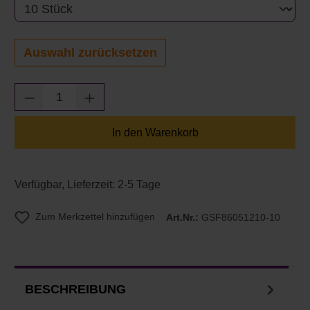
Auswahl zurücksetzen
Produkt Anzahl: Gib den gewünschten Wert e
In den Warenkorb
Verfügbar, Lieferzeit: 2-5 Tage
Zum Merkzettel hinzufügen
Art.Nr.:
GSF86051210-10
BESCHREIBUNG