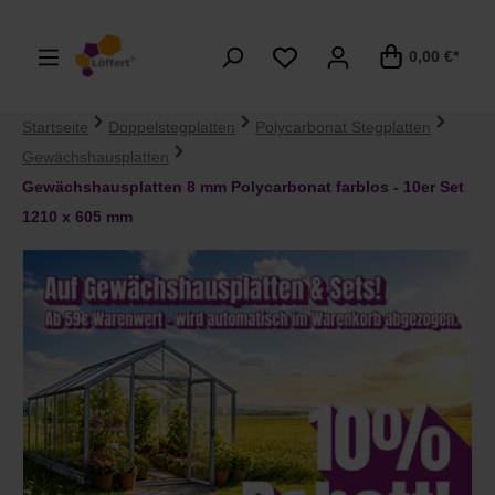
alt springen
0,00 €*
Startseite
Doppelstegplatten
Polycarbonat Stegplatten
Gewächshausplatten
Gewächshausplatten 8 mm Polycarbonat farblos - 10er Set
1210 x 605 mm