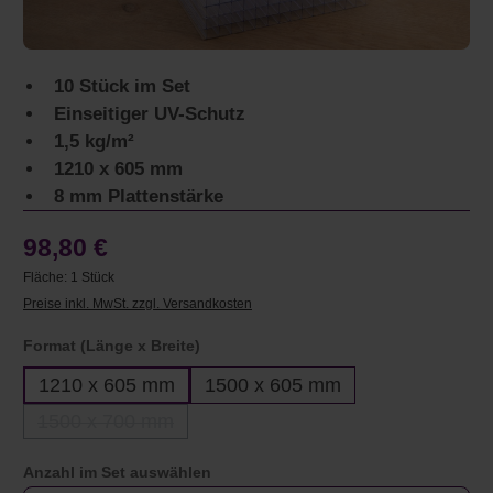
10 Stück im Set
Einseitiger UV-Schutz
1,5 kg/m²
1210 x 605 mm
8 mm Plattenstärke
98,80 €
Fläche:
1 Stück
Preise inkl. MwSt. zzgl. Versandkosten
auswählen
Format (Länge x Breite)
1210 x 605 mm
1500 x 605 mm
1500 x 700 mm
(Diese Option ist zurzeit nicht verfügbar.)
auswählen
Anzahl im Set auswählen