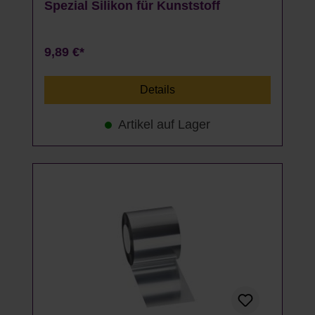
Spezial Silikon für Kunststoff
9,89 €*
Details
Artikel auf Lager