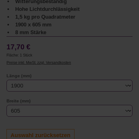
Witterungsbeständig
Hohe Lichtdurchlässigkeit
1,5 kg pro Quadratmeter
1900 x 605 mm
8 mm Stärke
17,70 €
Fläche:
1 Stück
Preise inkl. MwSt. zzgl. Versandkosten
auswählen
Länge (mm)
auswählen
Breite (mm)
Auswahl zurücksetzen