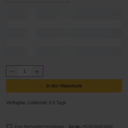
Produkt Anzahl: Gib den gewünschten Wert e
In den Warenkorb
Verfügbar, Lieferzeit: 2-5 Tage
Zum Merkzettel hinzufügen
Art.Nr.:
PCGF86051900