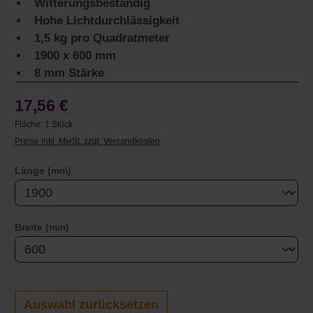
Witterungsbeständig
Hohe Lichtdurchlässigkeit
1,5 kg pro Quadratmeter
1900 x 600 mm
8 mm Stärke
17,56 €
Fläche:
1 Stück
Preise inkl. MwSt. zzgl. Versandkosten
auswählen
Länge (mm)
auswählen
Breite (mm)
Auswahl zurücksetzen