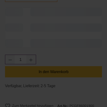
Produkt Anzahl: Gib den gewünschten Wert e
In den Warenkorb
Verfügbar, Lieferzeit: 2-5 Tage
Zum Merkzettel hinzufügen
Art.Nr.:
PCGF86001900