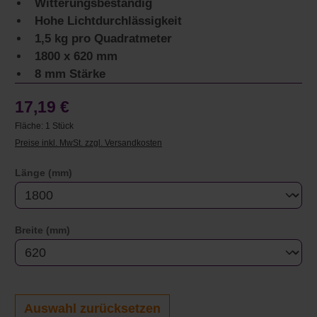
Witterungsbeständig
Hohe Lichtdurchlässigkeit
1,5 kg pro Quadratmeter
1800 x 620 mm
8 mm Stärke
17,19 €
Fläche:
1 Stück
Preise inkl. MwSt. zzgl. Versandkosten
auswählen
Länge (mm)
auswählen
Breite (mm)
Auswahl zurücksetzen