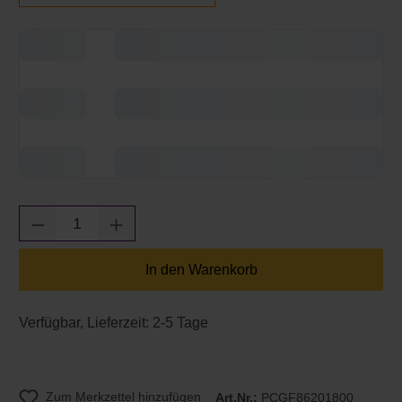
Produkt Anzahl: Gib den gewünschten Wert e
In den Warenkorb
Verfügbar, Lieferzeit: 2-5 Tage
Zum Merkzettel hinzufügen
Art.Nr.:
PCGF86201800