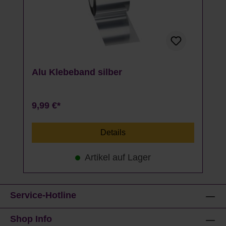
Alu Klebeband silber
9,99 €*
Details
Artikel auf Lager
Service-Hotline
Shop Info