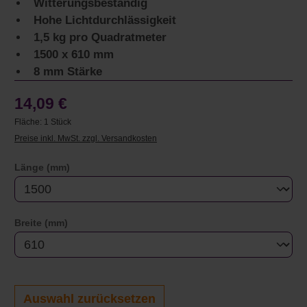
Witterungsbeständig
Hohe Lichtdurchlässigkeit
1,5 kg pro Quadratmeter
1500 x 610 mm
8 mm Stärke
14,09 €
Fläche:
1 Stück
Preise inkl. MwSt. zzgl. Versandkosten
auswählen
Länge (mm)
auswählen
Breite (mm)
Auswahl zurücksetzen