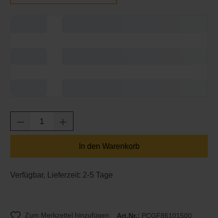
Produkt Anzahl: Gib den gewünschten Wert e
In den Warenkorb
Verfügbar, Lieferzeit: 2-5 Tage
Zum Merkzettel hinzufügen
Art.Nr.:
PCGF86101500