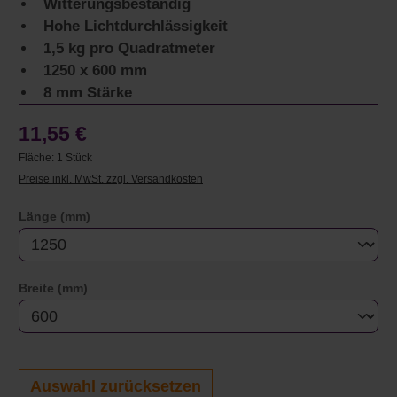
Witterungsbeständig
Hohe Lichtdurchlässigkeit
1,5 kg pro Quadratmeter
1250 x 600 mm
8 mm Stärke
11,55 €
Fläche:
1 Stück
Preise inkl. MwSt. zzgl. Versandkosten
auswählen
Länge (mm)
auswählen
Breite (mm)
Auswahl zurücksetzen