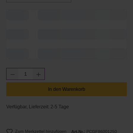
Produkt Anzahl: Gib den gewünschten Wert e
In den Warenkorb
Verfügbar, Lieferzeit: 2-5 Tage
Zum Merkzettel hinzufügen
Art.Nr.:
PCGF86001250