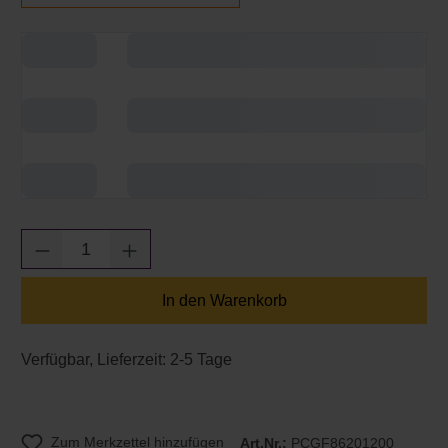
Produkt Anzahl: Gib den gewünschten Wert e
In den Warenkorb
Verfügbar, Lieferzeit: 2-5 Tage
Zum Merkzettel hinzufügen
Art.Nr.:
PCGF86201200