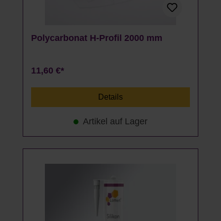
Polycarbonat H-Profil 2000 mm
11,60 €*
Details
Artikel auf Lager