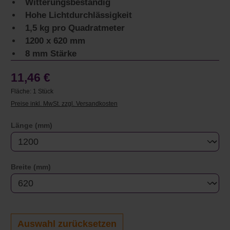
Witterungsbeständig
Hohe Lichtdurchlässigkeit
1,5 kg pro Quadratmeter
1200 x 620 mm
8 mm Stärke
11,46 €
Fläche:
1 Stück
Preise inkl. MwSt. zzgl. Versandkosten
auswählen
Länge (mm)
auswählen
Breite (mm)
Auswahl zurücksetzen