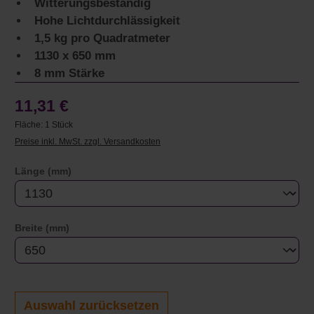
Witterungsbeständig
Hohe Lichtdurchlässigkeit
1,5 kg pro Quadratmeter
1130 x 650 mm
8 mm Stärke
11,31 €
Fläche:
1 Stück
Preise inkl. MwSt. zzgl. Versandkosten
auswählen
Länge (mm)
auswählen
Breite (mm)
Auswahl zurücksetzen