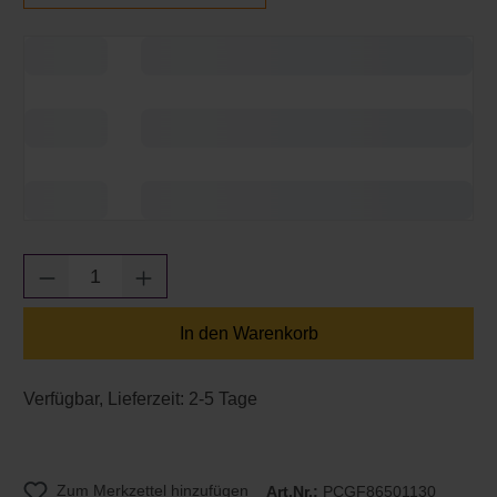
Produkt Anzahl: Gib den gewünschten Wert e
In den Warenkorb
Verfügbar, Lieferzeit: 2-5 Tage
Zum Merkzettel hinzufügen
Art.Nr.:
PCGF86501130