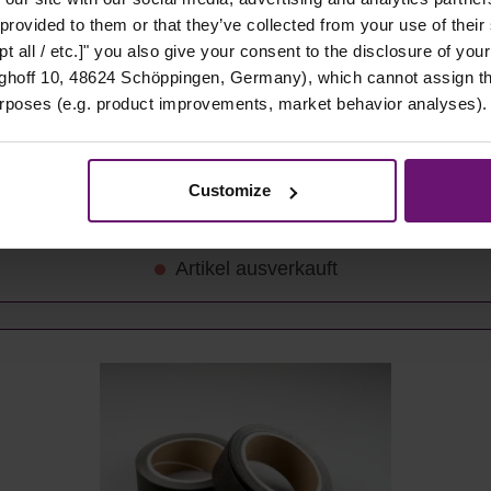
 provided to them or that they’ve collected from your use of their
t all / etc.]" you also give your consent to the disclosure of your
hoff 10, 48624 Schöppingen, Germany), which cannot assign this
 Stück
urposes (e.g. product improvements, market behavior analyses).
Customize
Details
Artikel ausverkauft