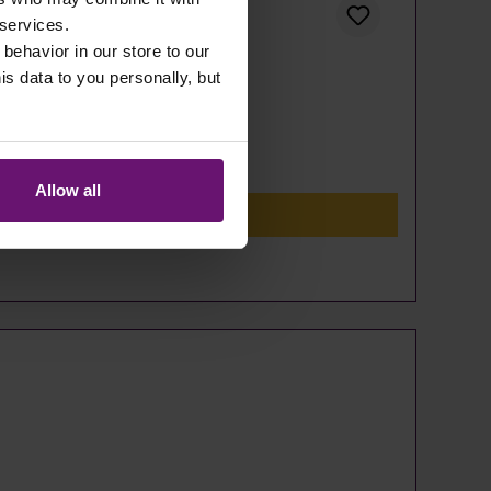
 services.
 behavior in our store to our
 data to you personally, but
Allow all