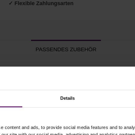
✓ Flexible Zahlungsarten
PASSENDES ZUBEHÖR
Details
e content and ads, to provide social media features and to analy
 our site with our social media, advertising and analytics partn