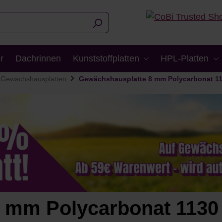
r
Dachrinnen
Kunststoffplatten
HPL-Platten
Gewächshausplatten
Gewächshausplatte 8 mm Polycarbonat 1
 mm Polycarbonat 1130