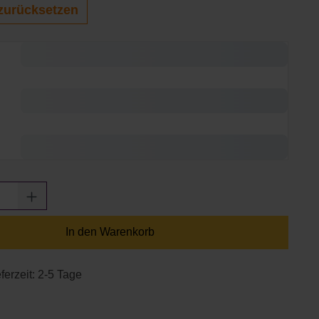
zurücksetzen
Anzahl: Gib den gewünschten Wert ein oder
In den Warenkorb
ferzeit: 2-5 Tage