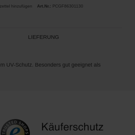
ettel hinzufügen
Art.Nr.:
PCGF86301130
LIEFERUNG
m UV-Schutz. Besonders gut geeignet als