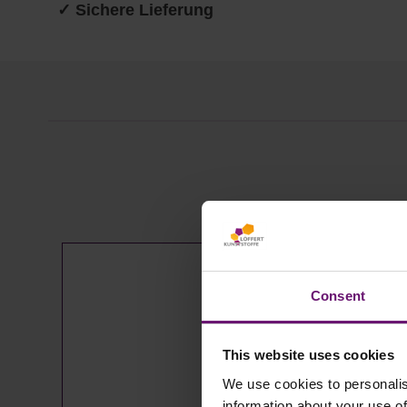
✓ Sichere Lieferung
Produktgalerie überspringen
Consent
This website uses cookies
We use cookies to personalis
information about your use of