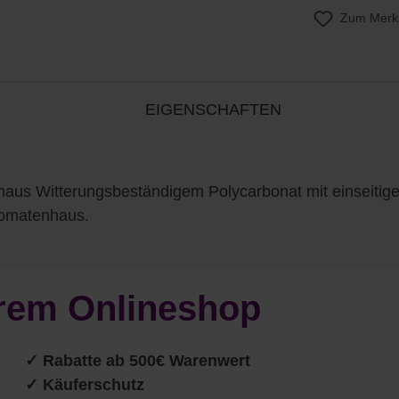
Zum Merkz
EIGENSCHAFTEN
us Witterungsbeständigem Polycarbonat mit einseitige
Tomatenhaus.
serem Onlineshop
✓ Rabatte ab 500€ Warenwert
✓ Käuferschutz