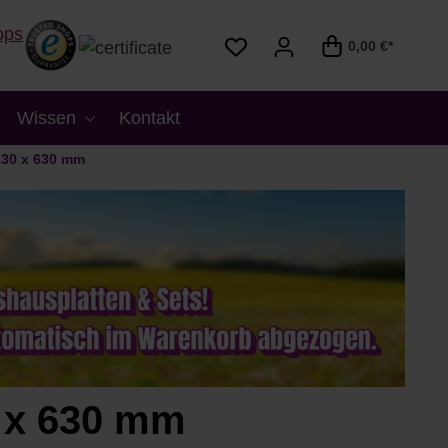
0,00 €*
Wissen
Kontakt
130 x 630 mm
 x 630 mm