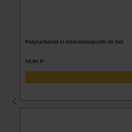
Polycarbonat U-Abschlussprofil im Set
19,90 €*