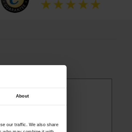
About
se our traffic. We also share
ers who may combine it with