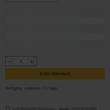
Produkt Anzahl: Gib den gewünschten Wert e
In den Warenkorb
Verfügbar, Lieferzeit: 2-5 Tage
Zum Merkzettel hinzufügen
Art.Nr.:
PCGF67001800