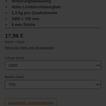
Witterungsbeständig
Hohe Lichtdurchlässigkeit
1,3 kg pro Quadratmeter
1800 x 700 mm
6 mm Stärke
17,96 €
Fläche:
1 Stück
Preise inkl. MwSt. zzgl. Versandkosten
auswählen
Länge (mm)
auswählen
Breite (mm)
Auswahl zurücksetzen