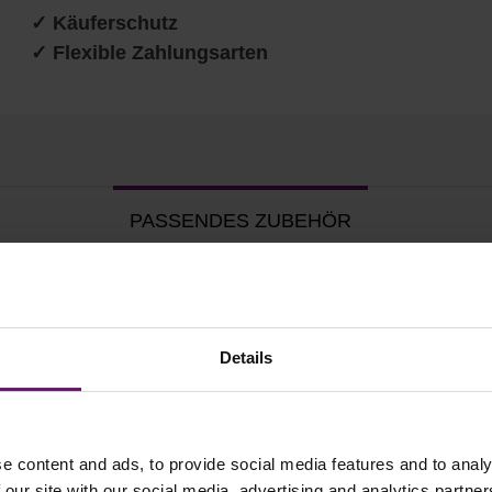
✓ Käuferschutz
✓ Flexible Zahlungsarten
PASSENDES ZUBEHÖR
Details
e content and ads, to provide social media features and to analy
 our site with our social media, advertising and analytics partn