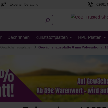
Experten Beratung
02681 
r
Dachrinnen
Kunststoffplatten
HPL-Platten
Gewächshausplatten
Gewächshausplatte 6 mm Polycarbonat 1