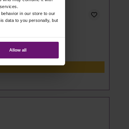
 services.
 behavior in our store to our
 data to you personally, but
Allow all