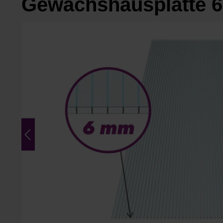
Gewächshausplatte 6
Bildergalerie überspringen