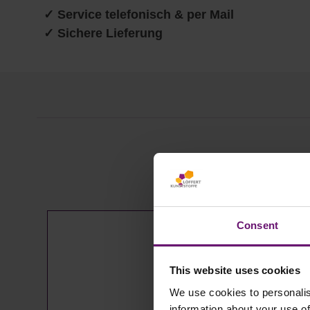
✓ Service telefonisch & per Mail
✓ Sichere Lieferung
Produktgalerie überspringen
Consent
This website uses cookies
We use cookies to personalis
information about your use of