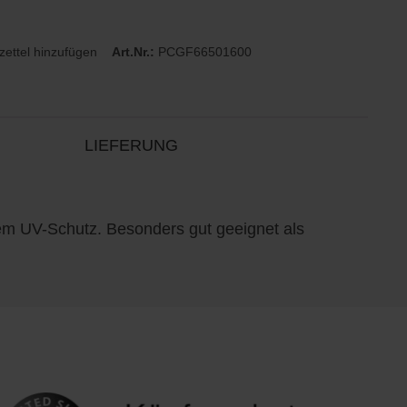
ettel hinzufügen
Art.Nr.:
PCGF66501600
LIEFERUNG
m UV-Schutz. Besonders gut geeignet als