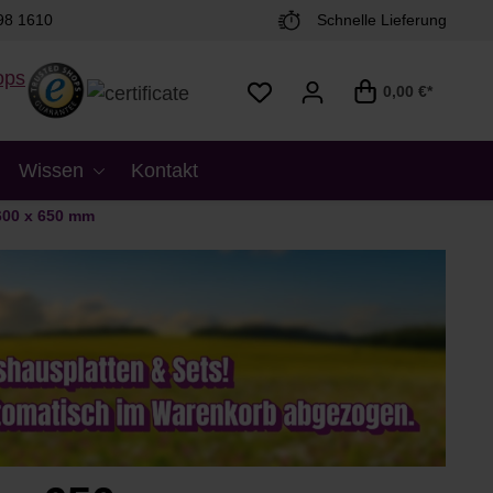
98 1610
Schnelle Lieferung
0,00 €*
Wissen
Kontakt
600 x 650 mm