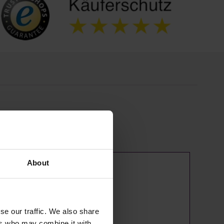
About
se our traffic. We also share
ers who may combine it with