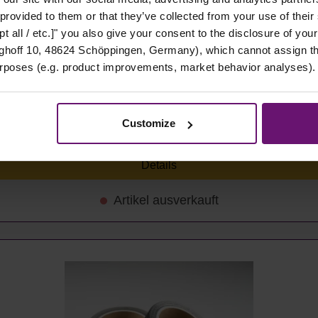
 provided to them or that they’ve collected from your use of their
t all / etc.]" you also give your consent to the disclosure of your
hoff 10, 48624 Schöppingen, Germany), which cannot assign this
urposes (e.g. product improvements, market behavior analyses).
 Stück
Customize
Details
Artikel ausverkauft