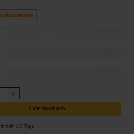
zurücksetzen
Anzahl: Gib den gewünschten Wert ein oder
In den Warenkorb
ferzeit: 2-5 Tage