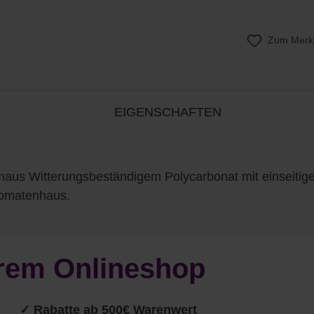
Zum Merkz
EIGENSCHAFTEN
us Witterungsbeständigem Polycarbonat mit einseitige
Tomatenhaus.
serem Onlineshop
✓ Rabatte ab 500€ Warenwert