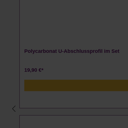
Polycarbonat U-Abschlussprofil im Set
19,90 €*