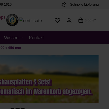
98 1610
Schnelle Lieferung
0,00 €*
Wissen
Kontakt
400 x 650 mm