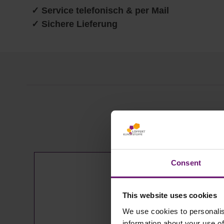
✓ Service telefonisch & per Mail
✓ Sichere Lieferung
Produktgalerie überspringen
Consent
This website uses cookies
We use cookies to personalis
information about your use of