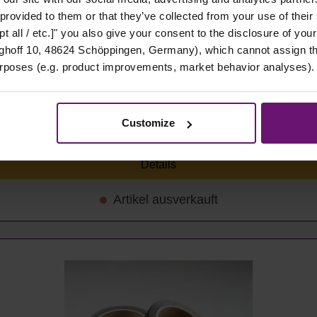
 provided to them or that they’ve collected from your use of their
t all / etc.]" you also give your consent to the disclosure of your
hoff 10, 48624 Schöppingen, Germany), which cannot assign this
urposes (e.g. product improvements, market behavior analyses).
 Stück
Customize
Details
Artikel ausverkauft