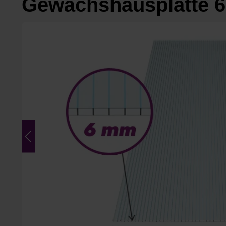
Gewächshausplatte 6
Bildergalerie überspringen