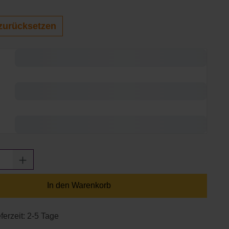
zurücksetzen
Anzahl: Gib den gewünschten Wert ein oder
In den Warenkorb
ferzeit: 2-5 Tage