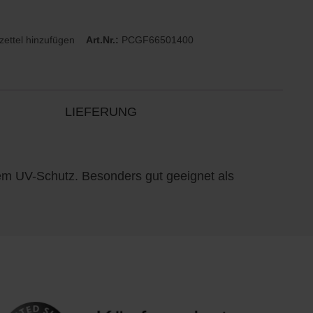
ettel hinzufügen
Art.Nr.:
PCGF66501400
LIEFERUNG
m UV-Schutz. Besonders gut geeignet als