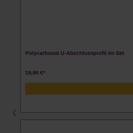
Polycarbonat U-Abschlussprofil im Set
19,90 €*