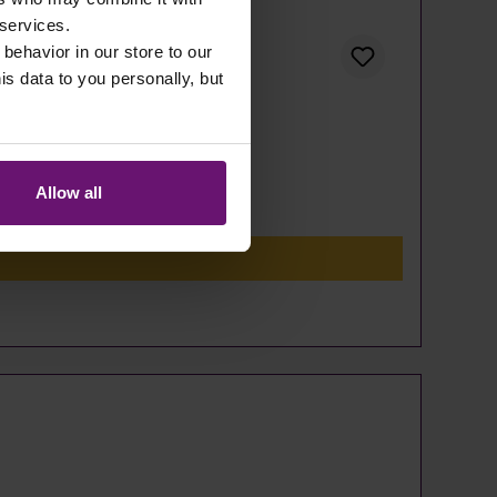
 services.
 behavior in our store to our
 data to you personally, but
Allow all