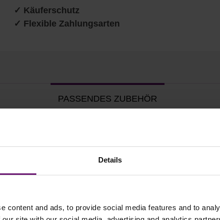
✓ Käuferschutz
✓ Flexible Zahlungsarten
PASSENDES ZUBEHÖR
Details
e content and ads, to provide social media features and to analy
 our site with our social media, advertising and analytics partn