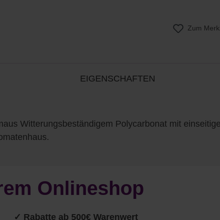
Zum Merkz
EIGENSCHAFTEN
us Witterungsbeständigem Polycarbonat mit einseitige
Tomatenhaus.
serem Onlineshop
✓ Rabatte ab 500€ Warenwert