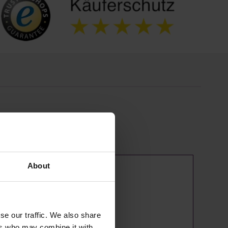
About
se our traffic. We also share
ers who may combine it with