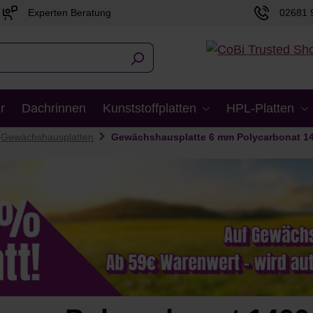
Experten Beratung
02681 
r
Dachrinnen
Kunststoffplatten
HPL-Platten
Gewächshausplatten
Gewächshausplatte 6 mm Polycarbonat 1