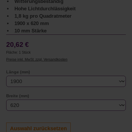
Witterungsbeständig
Hohe Lichtdurchlässigkeit
1,8 kg pro Quadratmeter
1900 x 620 mm
10 mm Stärke
20,62 €
Fläche:
1 Stück
Preise inkl. MwSt. zzgl. Versandkosten
auswählen
Länge (mm)
auswählen
Breite (mm)
Auswahl zurücksetzen