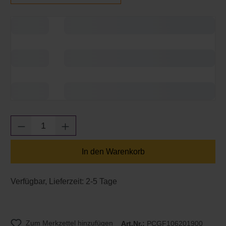
Produkt Anzahl: Gib den gewünschten Wert e
In den Warenkorb
Verfügbar, Lieferzeit: 2-5 Tage
Zum Merkzettel hinzufügen
Art.Nr.:
PCGF106201900