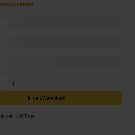
zurücksetzen
Anzahl: Gib den gewünschten Wert ein oder
In den Warenkorb
ferzeit: 2-5 Tage