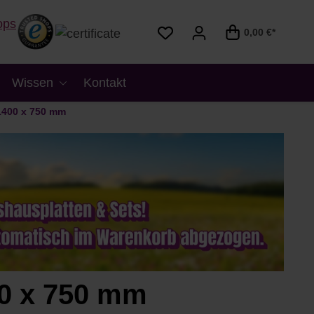
0,00 €*
Wissen
Kontakt
1400 x 750 mm
0 x 750 mm