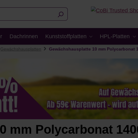
r
Dachrinnen
Kunststoffplatten
HPL-Platten
Gewächshausplatten
Gewächshausplatte 10 mm Polycarbonat 
0 mm Polycarbonat 140