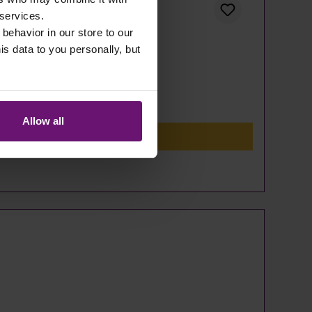
 services.
 behavior in our store to our
 data to you personally, but
Allow all