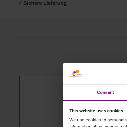
✓ Sichere Lieferung
Produktgalerie überspringen
Consent
This website uses cookies
We use cookies to personalis
information about your use of