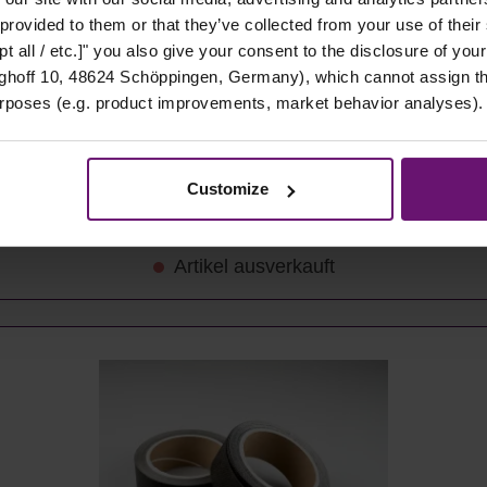
 provided to them or that they’ve collected from your use of their
t all / etc.]" you also give your consent to the disclosure of your
hoff 10, 48624 Schöppingen, Germany), which cannot assign this
 Stück
urposes (e.g. product improvements, market behavior analyses).
Customize
Details
Artikel ausverkauft