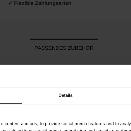
✓ Flexible Zahlungsarten
PASSENDES ZUBEHÖR
Details
e content and ads, to provide social media features and to analy
 our site with our social media, advertising and analytics partn