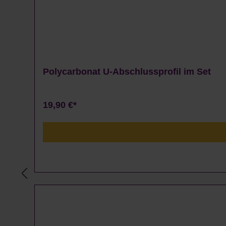
Polycarbonat U-Abschlussprofil im Set
19,90 €*