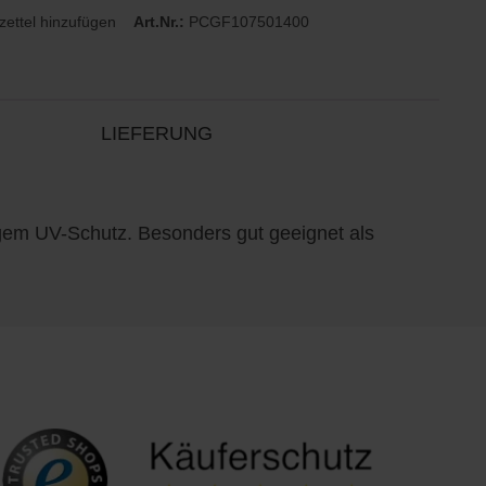
ettel hinzufügen
Art.Nr.:
PCGF107501400
LIEFERUNG
em UV-Schutz. Besonders gut geeignet als