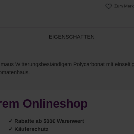
Zum Merkz
EIGENSCHAFTEN
aus Witterungsbeständigem Polycarbonat mit einseitig
Tomatenhaus.
serem Onlineshop
✓ Rabatte ab 500€ Warenwert
✓ Käuferschutz