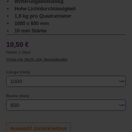
Witterungsbeständig
Hohe Lichtdurchlässigkeit
1,8 kg pro Quadratmeter
1000 x 600 mm
10 mm Stärke
10,50 €
Fläche:
1 Stück
Preise inkl. MwSt. zzgl. Versandkosten
auswählen
Länge (mm)
auswählen
Breite (mm)
Auswahl zurücksetzen