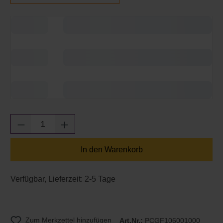
Produkt Anzahl: Gib den gewünschten Wert e
In den Warenkorb
Verfügbar, Lieferzeit: 2-5 Tage
Zum Merkzettel hinzufügen
Art.Nr.:
PCGF106001000