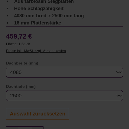
Aus farblosen Stegplatten
Hohe Schlagzähigkeit
4080 mm breit x 2500 mm lang
16 mm Plattenstärke
459,72 €
Fläche:
1 Stück
Preise inkl. MwSt. zzgl. Versandkosten
auswählen
Dachbreite (mm)
auswählen
Dachtiefe (mm)
Auswahl zurücksetzen