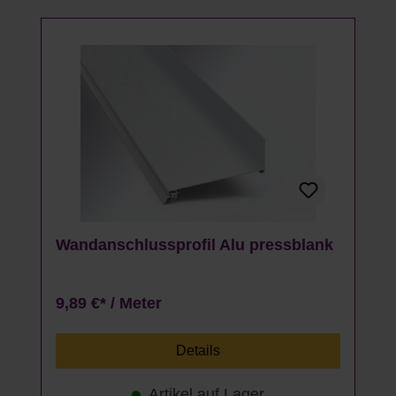
Wandanschlussprofil Alu pressblank
9,89 €* / Meter
Details
Artikel auf Lager