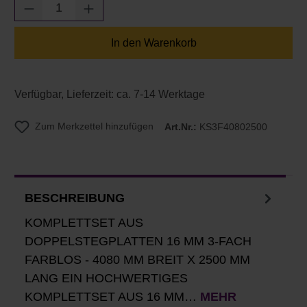
Produkt Anzahl: Gib den gewünschten Wert e
In den Warenkorb
Verfügbar, Lieferzeit: ca. 7-14 Werktage
Zum Merkzettel hinzufügen
Art.Nr.:
KS3F40802500
BESCHREIBUNG
KOMPLETTSET AUS
DOPPELSTEGPLATTEN 16 MM 3-FACH
FARBLOS - 4080 MM BREIT X 2500 MM
LANG EIN HOCHWERTIGES
KOMPLETTSET AUS 16 MM…
MEHR