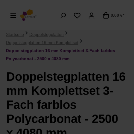
alt springen
0,00 €*
Startseite
Doppelstegplatten
Doppelstegplatten 16 mm Komplettset
Doppelstegplatten 16 mm Komplettset 3-Fach farblos
Polycarbonat - 2500 x 4080 mm
Doppelstegplatten 16
mm Komplettset 3-
Fach farblos
Polycarbonat - 2500
x 4080 mm