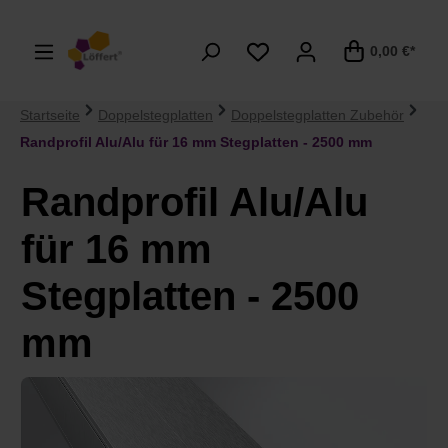
alt springen
0,00 €*
Startseite
Doppelstegplatten
Doppelstegplatten Zubehör
Randprofil Alu/Alu für 16 mm Stegplatten - 2500 mm
Randprofil Alu/Alu
für 16 mm
Stegplatten - 2500
mm
Bildergalerie überspringen