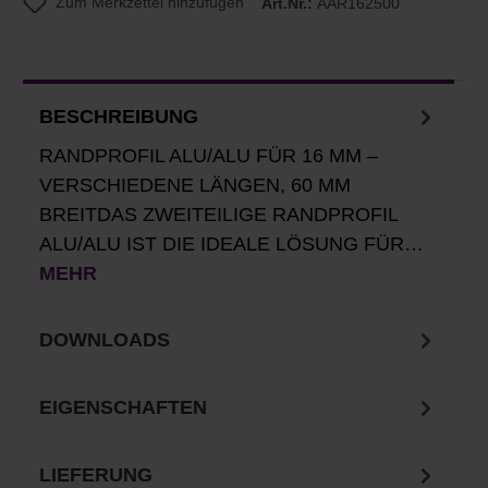
Zum Merkzettel hinzufügen
Art.Nr.:
AAR162500
BESCHREIBUNG
RANDPROFIL ALU/ALU FÜR 16 MM –
VERSCHIEDENE LÄNGEN, 60 MM
BREITDAS ZWEITEILIGE RANDPROFIL
ALU/ALU IST DIE IDEALE LÖSUNG FÜR…
MEHR
DOWNLOADS
EIGENSCHAFTEN
LIEFERUNG