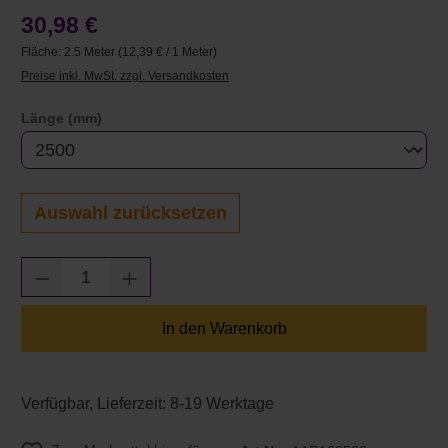
30,98 €
Fläche:
2.5 Meter
(12,39 € / 1 Meter)
Preise inkl. MwSt. zzgl. Versandkosten
auswählen
Länge (mm)
Auswahl zurücksetzen
Produkt Anzahl: Gib den gewünschten Wert e
In den Warenkorb
Verfügbar, Lieferzeit: 8-19 Werktage