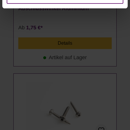
Abschlusswinkel Aluminium
Ab
1,75 €*
Details
Artikel auf Lager