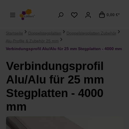
alt springen
0,00 €*
Startseite
Doppelstegplatten
Doppelstegplatten Zubehör
Alu-Profile & Zubehör 25 mm
Verbindungsprofil Alu/Alu für 25 mm Stegplatten - 4000 mm
Verbindungsprofil
Alu/Alu für 25 mm
Stegplatten - 4000
mm
Bildergalerie überspringen