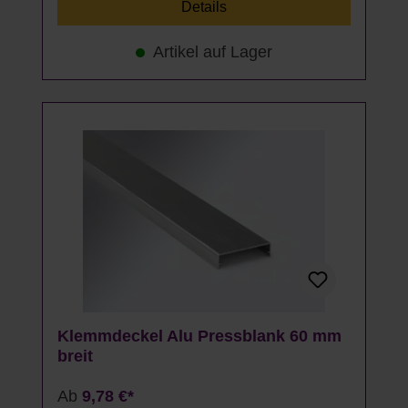
Details
Artikel auf Lager
Klemmdeckel Alu Pressblank 60 mm
breit
Ab
9,78 €*