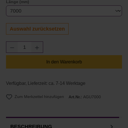
auswählen
Länge (mm)
Auswahl zurücksetzen
Produkt Anzahl: Gib den gewünschten Wert e
In den Warenkorb
Verfügbar, Lieferzeit: ca. 7-14 Werktage
Zum Merkzettel hinzufügen
Art.Nr.:
AGU7000
BESCHREIBUNG