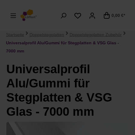
alt springen
0,00 €*
Startseite
Doppelstegplatten
Doppelstegplatten Zubehör
Universalprofil Alu/Gummi für Stegplatten & VSG Glas -
7000 mm
Universalprofil
Alu/Gummi für
Stegplatten & VSG
Glas - 7000 mm
Bildergalerie überspringen