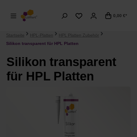
alt springen
0,00 €*
Startseite
HPL-Platten
HPL Platten Zubehör
Silikon transparent für HPL Platten
Silikon transparent
für HPL Platten
Bildergalerie überspringen