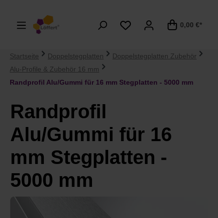
alt springen
0,00 €*
Startseite
Doppelstegplatten
Doppelstegplatten Zubehör
Alu-Profile & Zubehör 16 mm
Randprofil Alu/Gummi für 16 mm Stegplatten - 5000 mm
Randprofil
Alu/Gummi für 16
mm Stegplatten -
5000 mm
Bildergalerie überspringen