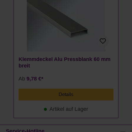
Klemmdeckel Alu Pressblank 60 mm
breit
Ab
9,78 €*
Details
Artikel auf Lager
Service-Hotline