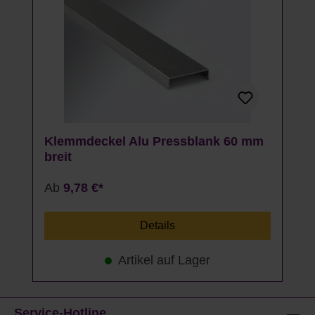
Klemmdeckel Alu Pressblank 60 mm
breit
Ab
9,78 €*
Details
Artikel auf Lager
Service-Hotline