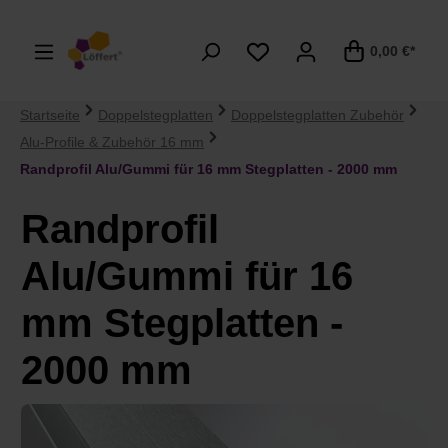
alt springen
0,00 €*
Startseite
Doppelstegplatten
Doppelstegplatten Zubehör
Alu-Profile & Zubehör 16 mm
Randprofil Alu/Gummi für 16 mm Stegplatten - 2000 mm
Randprofil
Alu/Gummi für 16
mm Stegplatten -
2000 mm
Bildergalerie überspringen