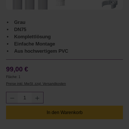
Grau
DN75
Komplettlösung
Einfache Montage
Aus hochwertigem PVC
99,00 €
Fläche:
1
Preise inkl. MwSt. zzgl. Versandkosten
Produkt Anzahl: Gib den gewünschten Wert e
In den Warenkorb