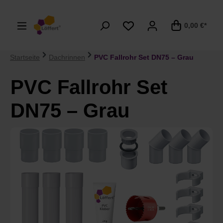
alt springen
0,00 €*
Startseite
Dachrinnen
PVC Fallrohr Set DN75 – Grau
PVC Fallrohr Set
DN75 – Grau
Bildergalerie überspringen