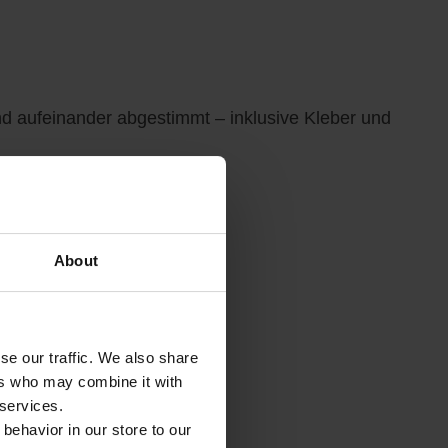
d aufeinander abgestimmt – inklusive Kleber und
About
se our traffic. We also share
ers who may combine it with
 services.
 behavior in our store to our