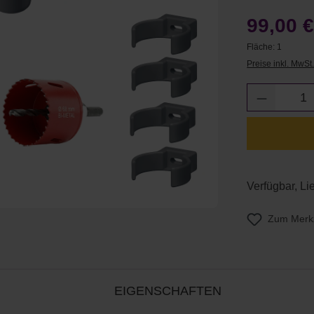
99,00 
Fläche:
1
Preise inkl. MwSt
Produkt 
Verfügbar, Lie
Zum Merkz
EIGENSCHAFTEN