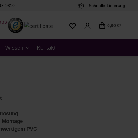
98 1610
Schnelle Lieferung
0,00 €*
Wissen
Kontakt
t
tlösung
e Montage
hwertigem PVC