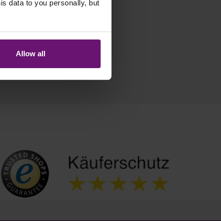
 data to you personally, but
Allow all