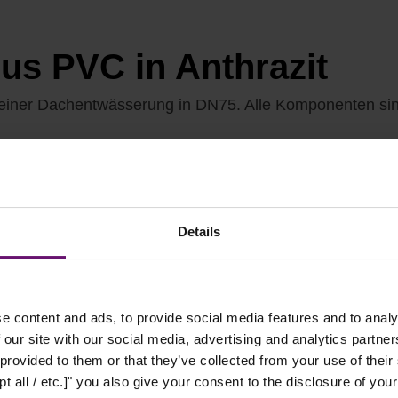
Aus PVC in Anthrazit
 einer Dachentwässerung in DN75. Alle Komponenten sin
Details
e content and ads, to provide social media features and to analy
 our site with our social media, advertising and analytics partn
 provided to them or that they’ve collected from your use of their
t all / etc.]" you also give your consent to the disclosure of your