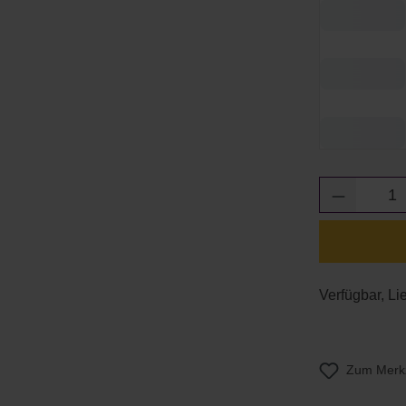
Produkt 
Verfügbar, Li
Zum Merkz