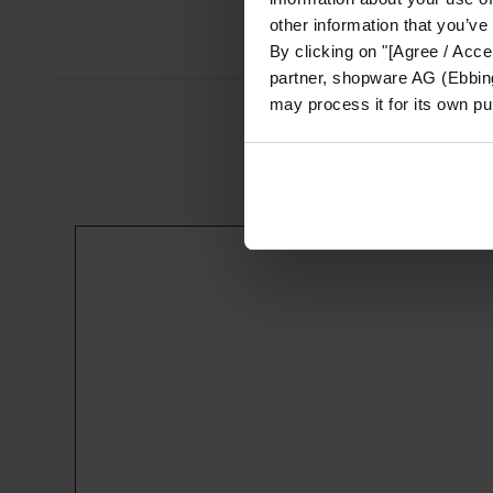
other information that you’ve
By clicking on "[Agree / Accep
partner, shopware AG (Ebbing
may process it for its own p
Produktgalerie überspringen