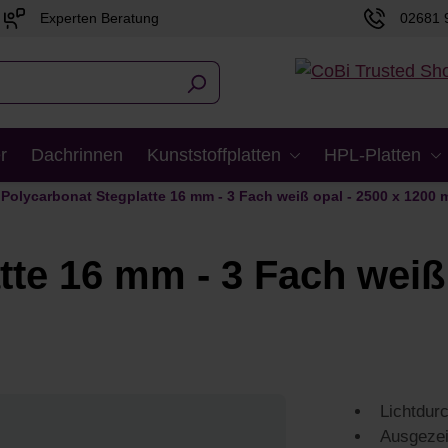
Experten Beratung
02681 
r
Dachrinnen
Kunststoffplatten
HPL-Platten
Polycarbonat Stegplatte 16 mm - 3 Fach weiß opal - 2500 x 1200
tte 16 mm - 3 Fach weiß 
Lichtdur
Ausgezei