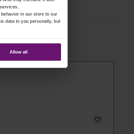
 services.
 behavior in our store to our
 data to you personally, but
Allow all