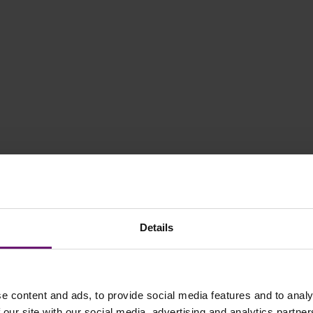
Details
e content and ads, to provide social media features and to analy
 our site with our social media, advertising and analytics partn