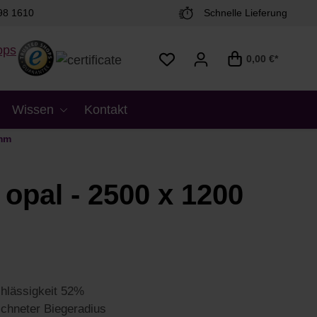
98 1610
Schnelle Lieferung
0,00 €*
Wissen
Kontakt
 mm
opal - 2500 x 1200
chlässigkeit 52%
chneter Biegeradius