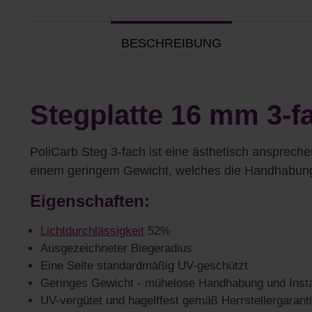
BESCHREIBUNG
Stegplatte 16 mm 3-f
PoliCarb Steg 3-fach ist eine ästhetisch ansprech
einem geringem Gewicht, welches die Handhabung
Eigenschaften:
Lichtdurchlässigkeit
52%
Ausgezeichneter Biegeradius
Eine Seite standardmäßig UV-geschützt
Geringes Gewicht - mühelose Handhabung und Insta
UV-vergütet und hagelffest gemäß Herrstellergarant