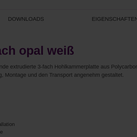
DOWNLOADS
EIGENSCHAFTE
ach opal weiß
ende extrudierte 3-fach Hohlkammerplatte aus Polycarbo
, Montage und den Transport angenehm gestaltet.
llation
ie