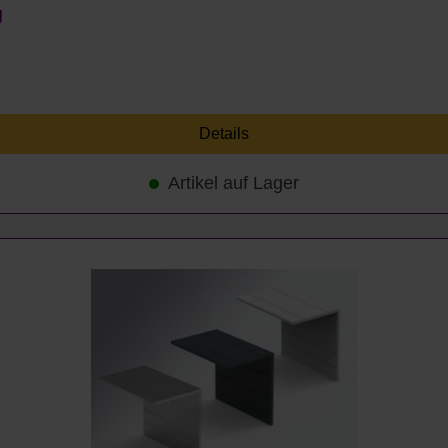
g
Details
Artikel auf Lager