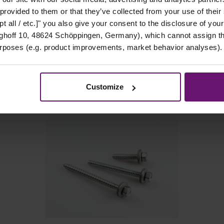
 provided to them or that they’ve collected from your use of their
t all / etc.]" you also give your consent to the disclosure of your
hoff 10, 48624 Schöppingen, Germany), which cannot assign this
urposes (e.g. product improvements, market behavior analyses).
PASSENDES ZUBEHÖR
Customize