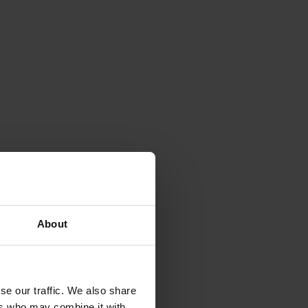
About
se our traffic. We also share
ers who may combine it with