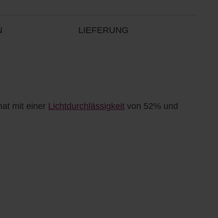
N
LIEFERUNG
nat mit einer
Lichtdurchlässigkeit
von 52% und