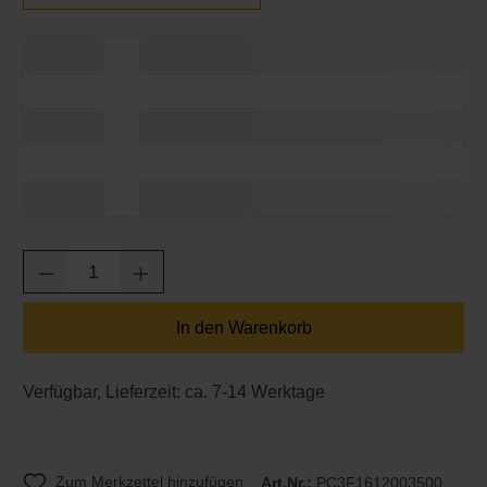
Produkt Anzahl: Gib den gewünschten Wert e
In den Warenkorb
Verfügbar, Lieferzeit: ca. 7-14 Werktage
Zum Merkzettel hinzufügen
Art.Nr.:
PC3F1612003500