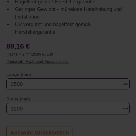
Hagelfest gemäß Herstellergarantie
Geringes Gewicht - mühelose Handhabung und
Installation
UV-vergütet und hagelfest gemäß
Herstellergarantie
88,16 €
Fläche:
4.2 m²
(20,99 € / 1 m²)
Preise inkl. MwSt. zzgl. Versandkosten
auswählen
Länge (mm)
auswählen
Breite (mm)
Auswahl zurücksetzen