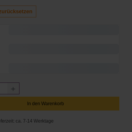
zurücksetzen
Anzahl: Gib den gewünschten Wert ein oder
In den Warenkorb
eferzeit: ca. 7-14 Werktage