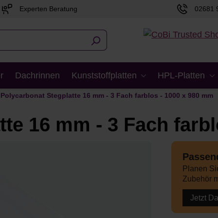
Experten Beratung
02681 
r
Dachrinnen
Kunststoffplatten
HPL-Platten
Polycarbonat Stegplatte 16 mm - 3 Fach farblos - 1000 x 980 mm
tte 16 mm - 3 Fach farb
Passend
Planen Sie
Zubehör m
Jetzt D