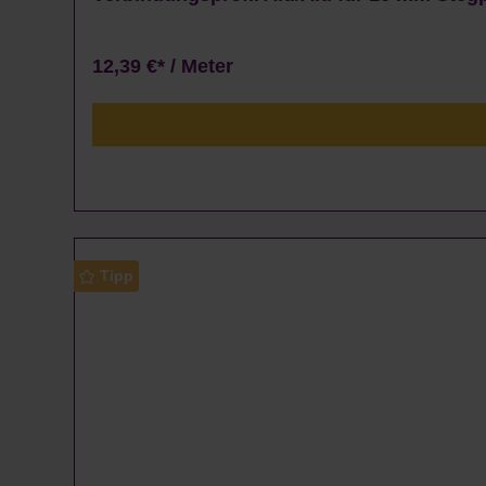
12,39 €* / Meter
Tipp