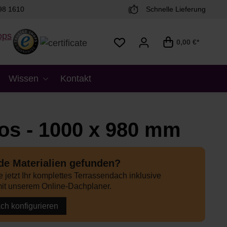
98 1610
Schnelle Lieferung
0,00 €*
Wissen
Kontakt
los - 1000 x 980 mm
e Materialien gefunden?
 jetzt Ihr komplettes Terrassendach inklusive
it unserem Online-Dachplaner.
ach konfigurieren