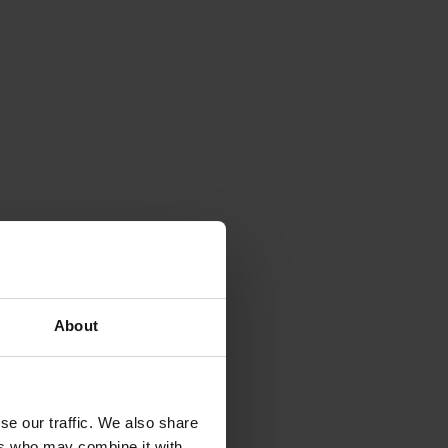
About
se our traffic. We also share
ers who may combine it with