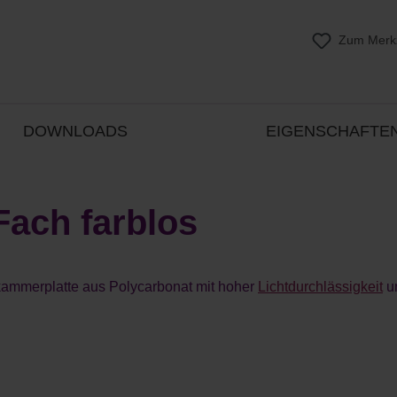
Zum Merkz
DOWNLOADS
EIGENSCHAFTE
Fach farblos
lkammerplatte aus Polycarbonat mit hoher
Lichtdurchlässigkeit
u