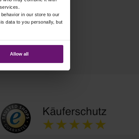
 services.
 behavior in our store to our
 data to you personally, but
Allow all