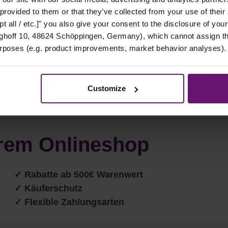
 provided to them or that they’ve collected from your use of their
t all / etc.]" you also give your consent to the disclosure of your
hoff 10, 48624 Schöppingen, Germany), which cannot assign this
urposes (e.g. product improvements, market behavior analyses).
Customize
serem Onlineshop
✓ Rabatte ab 500€ Warenwert
✓ Käuferschutz
✓ Flexible Zahlungsarten