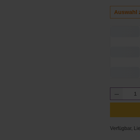
Auswahl 
Produkt 
Verfügbar, Li