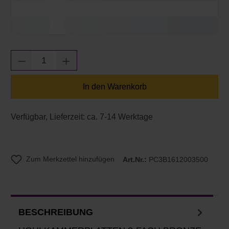
Produkt Anzahl: Gib den gewünschten Wert e
In den Warenkorb
Verfügbar, Lieferzeit: ca. 7-14 Werktage
Zum Merkzettel hinzufügen
Art.Nr.:
PC3B1612003500
BESCHREIBUNG