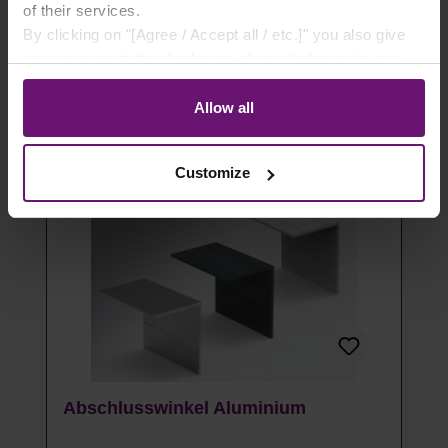
of their services.
By clicking on "[Agree / Accept all / etc.]" you also give
Details
your consent to the disclosure of your behavior in our
store to our partner, shopware AG (Ebbinghoff 10, 48624
Artikel auf Lager
Schöppingen, Germany), which cannot assign this data
Allow all
to you personally, but may process it for its own
purposes (e.g. product improvements, market behavior
Customize
analyses).
Abschlusswinkel Aluminium