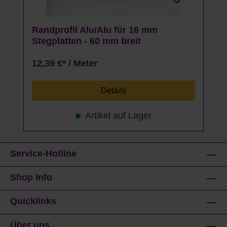
Randprofil Alu/Alu für 16 mm
Stegplatten - 60 mm breit
12,39 €* / Meter
Details
Artikel auf Lager
Service-Hotline
Shop Info
Quicklinks
Über uns